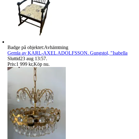
Badge på objektet:
Avhämtning
Gemla av KARL-AXEL ADOLFSSON. Gungstol, "Isabella
Sluttid
23 aug 13:57
.
Pris:
1 999 kr
,
Köp nu
.