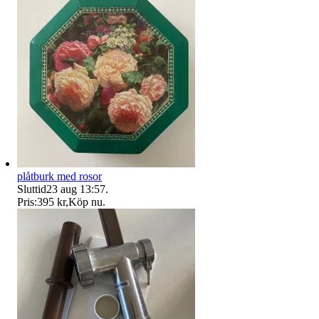
plåtburk med rosor
Sluttid
23 aug 13:57
.
Pris:
395 kr
,
Köp nu
.