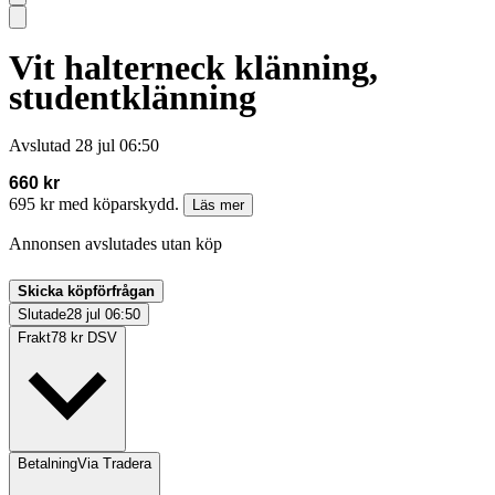
Vit halterneck klänning,
studentklänning
Avslutad
28 jul 06:50
660 kr
695 kr med köparskydd.
Läs mer
Annonsen avslutades utan köp
Skicka köpförfrågan
Slutade
28 jul 06:50
Frakt
78 kr DSV
Betalning
Via Tradera