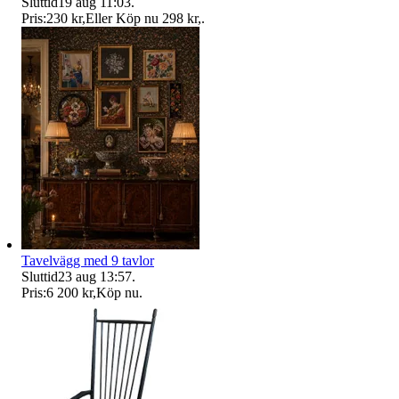
Sluttid
19 aug 11:03
.
Pris:
230 kr
,
Eller Köp nu
298 kr
,
.
Tavelvägg med 9 tavlor
Sluttid
23 aug 13:57
.
Pris:
6 200 kr
,
Köp nu
.