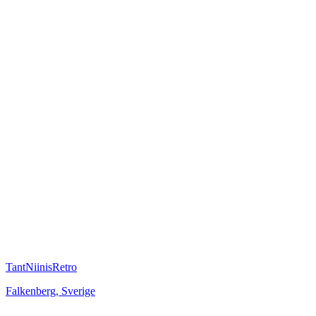
TantNiinisRetro
Falkenberg
,
Sverige