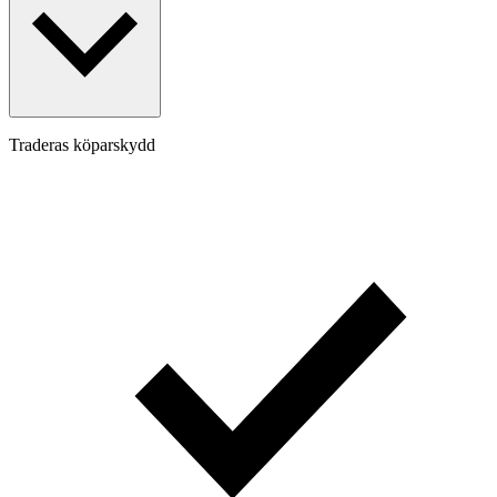
Traderas köparskydd