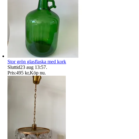
Stor grön glasflaska med kork
Sluttid
23 aug 13:57
.
Pris:
495 kr
,
Köp nu
.