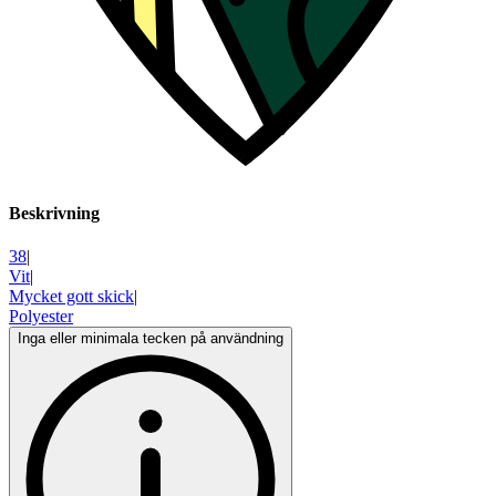
Beskrivning
38
|
Vit
|
Mycket gott skick
|
Polyester
Inga eller minimala tecken på användning