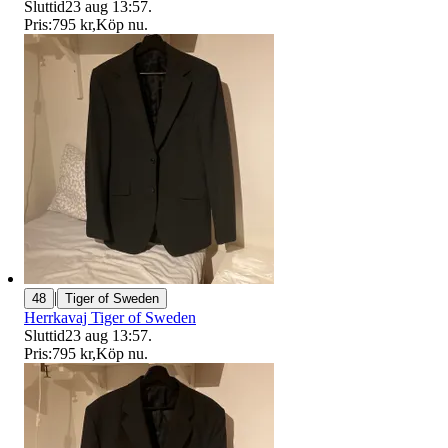
Sluttid
23 aug 13:57
.
Pris:
795 kr
,
Köp nu
.
|
48
Tiger of Sweden
Herrkavaj Tiger of Sweden
Sluttid
23 aug 13:57
.
Pris:
795 kr
,
Köp nu
.