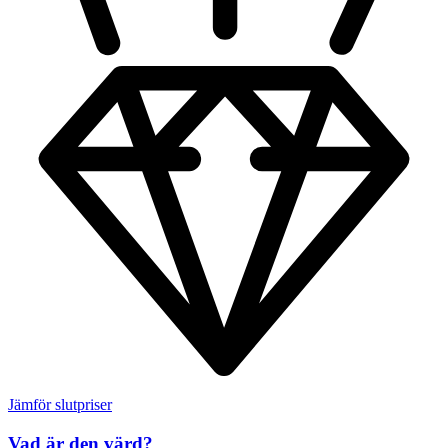
Jämför slutpriser
Vad är den värd?