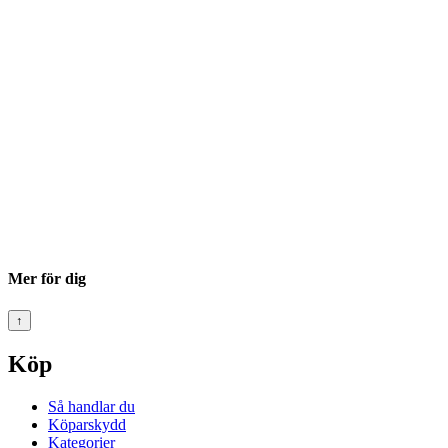
Mer för dig
↑
Köp
Så handlar du
Köparskydd
Kategorier