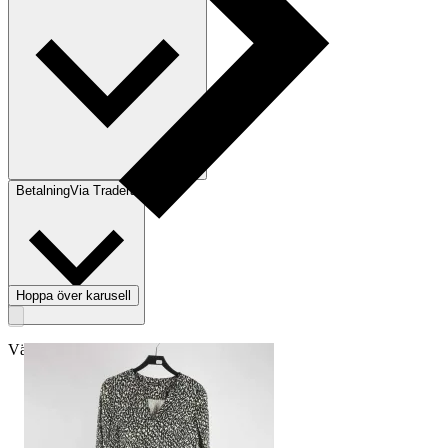
Betalning
Via Tradera
Hoppa över karusell
Välj till köparskydd