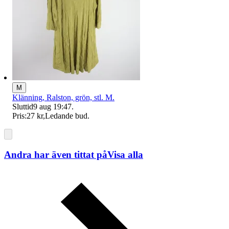
M
Klänning, Ralston, grön, stl. M.
Sluttid
9 aug 19:47
.
Pris:
27 kr
,
Ledande bud
.
Andra har även tittat på
Visa alla