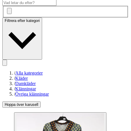
Filtrera efter kategori
/
Alla kategorier
/
Kläder
/
Damkläder
/
Klänningar
/
Övriga klänningar
Hoppa över karusell