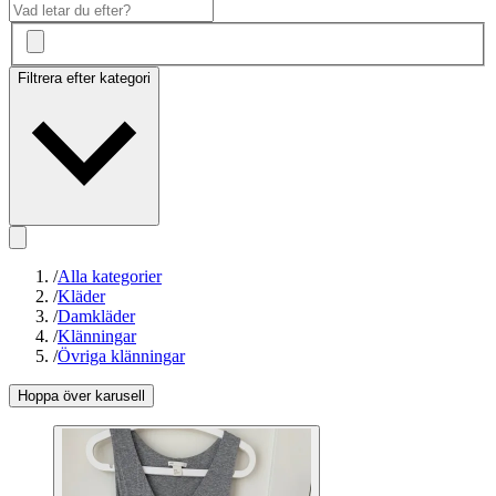
Filtrera efter kategori
/
Alla kategorier
/
Kläder
/
Damkläder
/
Klänningar
/
Övriga klänningar
Hoppa över karusell