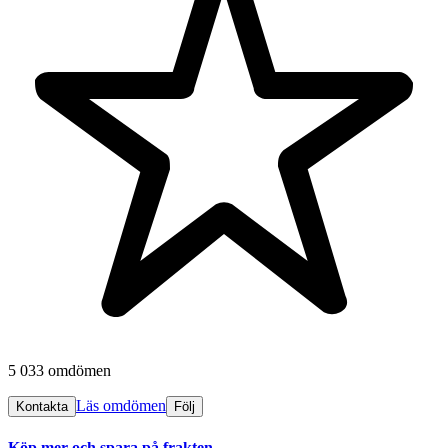
5 033 omdömen
Läs omdömen
Kontakta
Följ
Köp mer och spara på frakten