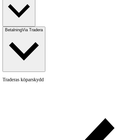
Betalning
Via Tradera
Traderas köparskydd