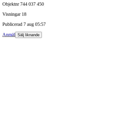
Objektnr
744 037 450
Visningar
18
Publicerad
7 aug 05:57
Anmäl
Sälj liknande