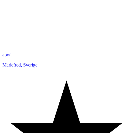
apwl
Mariefred
,
Sverige