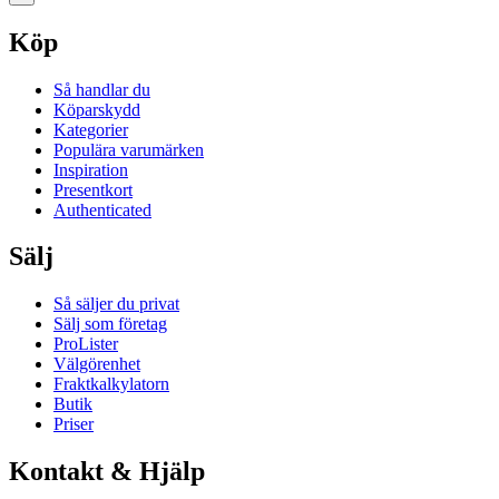
Köp
Så handlar du
Köparskydd
Kategorier
Populära varumärken
Inspiration
Presentkort
Authenticated
Sälj
Så säljer du privat
Sälj som företag
ProLister
Välgörenhet
Fraktkalkylatorn
Butik
Priser
Kontakt & Hjälp