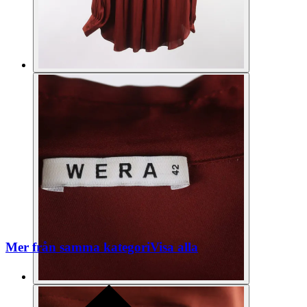
Mer från samma kategori
Visa alla