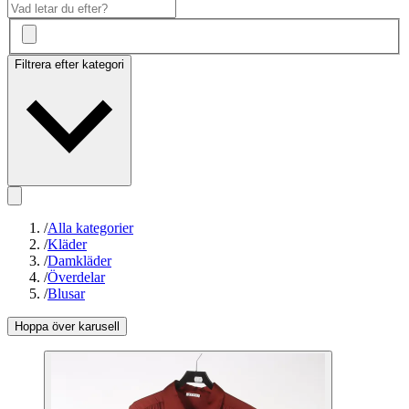
Filtrera efter kategori
/
Alla kategorier
/
Kläder
/
Damkläder
/
Överdelar
/
Blusar
Hoppa över karusell