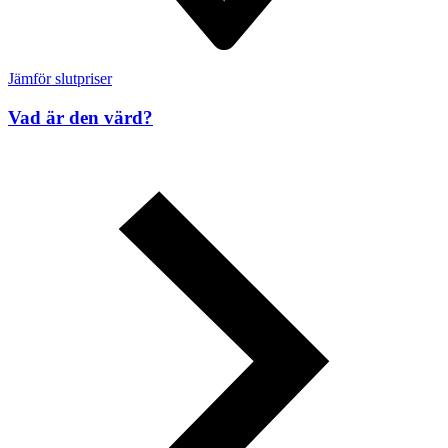
Jämför slutpriser
Vad är den värd?