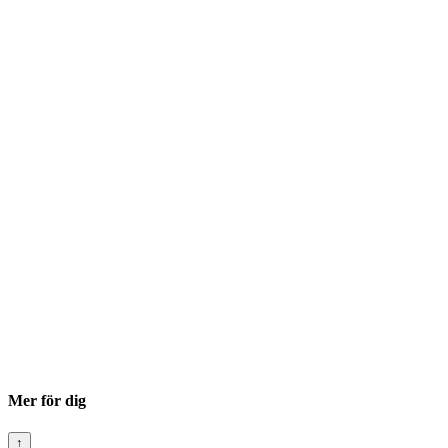
Mer för dig
↑