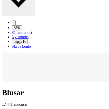
SEK
Så funkar det
Ny annons
Logga in
Skapa konto
Blusar
17 441 annonser