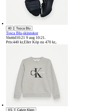
|
40
Tosca Blu
Tosca Blu-skinnskor
Sluttid
10:21
9 aug 10:21
.
Pris:
440 kr
,
Eller Köp nu
470 kr
,
.
|
XS
Calvin Klein