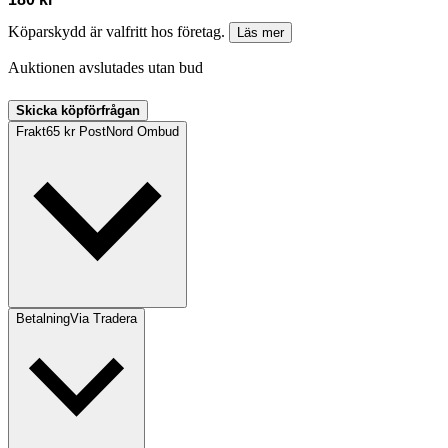
Köparskydd är valfritt hos företag.
Läs mer
Auktionen avslutades utan bud
Skicka köpförfrågan
Frakt
65 kr PostNord Ombud
Betalning
Via Tradera