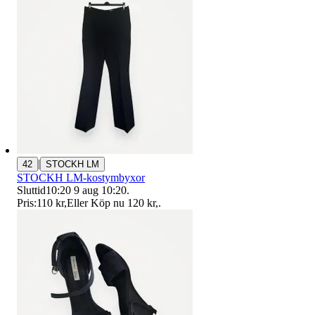
|
42
STOCKH LM
STOCKH LM-kostymbyxor
Sluttid
10:20
9 aug 10:20
.
Pris:
110 kr
,
Eller Köp nu
120 kr
,
.