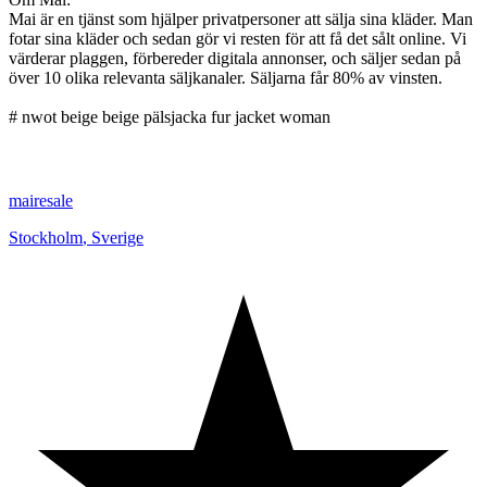
Mai är en tjänst som hjälper privatpersoner att sälja sina kläder. Man
fotar sina kläder och sedan gör vi resten för att få det sålt online. Vi
värderar plaggen, förbereder digitala annonser, och säljer sedan på
över 10 olika relevanta säljkanaler. Säljarna får 80% av vinsten.
# nwot beige beige pälsjacka fur jacket woman
mairesale
Stockholm
,
Sverige