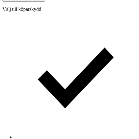
Välj till köparskydd