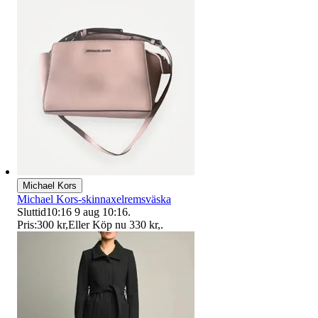
Michael Kors
Michael Kors-skinnaxelremsväska
Sluttid
10:16
9 aug 10:16
.
Pris:
300 kr
,
Eller Köp nu
330 kr
,
.