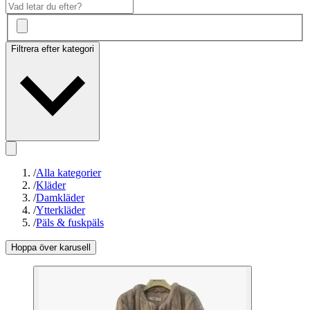
Filtrera efter kategori
/
Alla kategorier
/
Kläder
/
Damkläder
/
Ytterkläder
/
Päls & fuskpäls
Hoppa över karusell