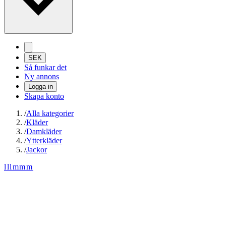
SEK
Så funkar det
Ny annons
Logga in
Skapa konto
/
Alla kategorier
/
Kläder
/
Damkläder
/
Ytterkläder
/
Jackor
lllmmm