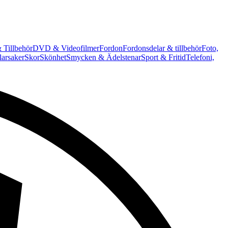
 Tillbehör
DVD & Videofilmer
Fordon
Fordonsdelar & tillbehör
Foto,
arsaker
Skor
Skönhet
Smycken & Ädelstenar
Sport & Fritid
Telefoni,