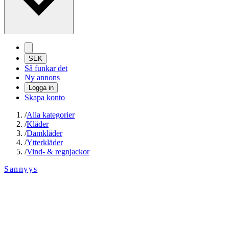
SEK
Så funkar det
Ny annons
Logga in
Skapa konto
/
Alla kategorier
/
Kläder
/
Damkläder
/
Ytterkläder
/
Vind- & regnjackor
Sannyys