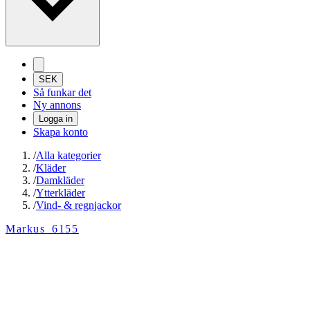
SEK
Så funkar det
Ny annons
Logga in
Skapa konto
/
Alla kategorier
/
Kläder
/
Damkläder
/
Ytterkläder
/
Vind- & regnjackor
Markus_6155