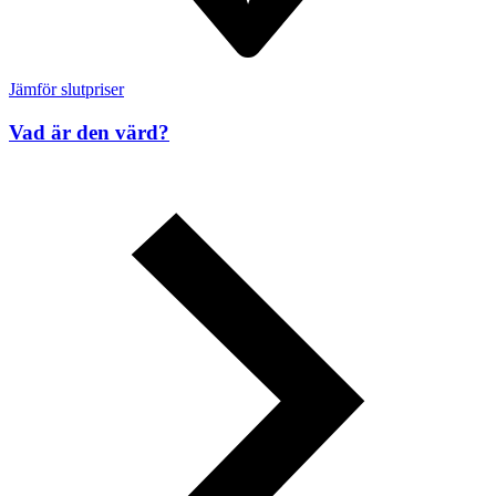
Jämför slutpriser
Vad är den värd?