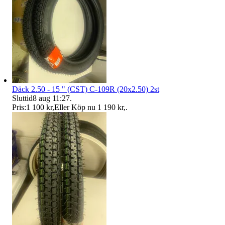
Däck 2.50 - 15 " (CST) C-109R (20x2.50) 2st
Sluttid
8 aug 11:27
.
Pris:
1 100 kr
,
Eller Köp nu
1 190 kr
,
.