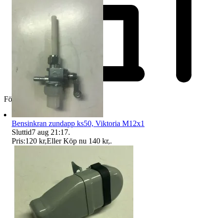
Företag
Bensinkran zundapp ks50, Viktoria M12x1
Sluttid
7 aug 21:17
.
Pris:
120 kr
,
Eller Köp nu
140 kr
,
.