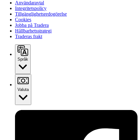
Användaravtal
Integritetspolicy
Tillgänglighetsredogörelse
Cookies
Jobba på Tradera
Hållbarhetsstrategi
Traderas frakt
Språk
Valuta