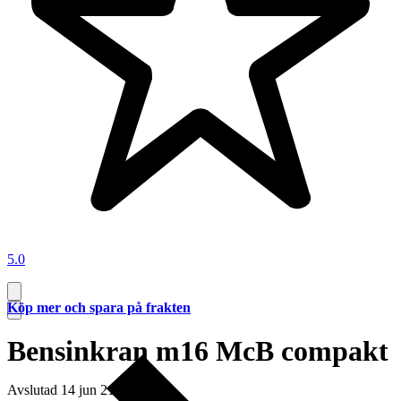
5.0
Köp mer och spara på frakten
Bensinkran m16 McB compakt
Avslutad
14 jun 21:50