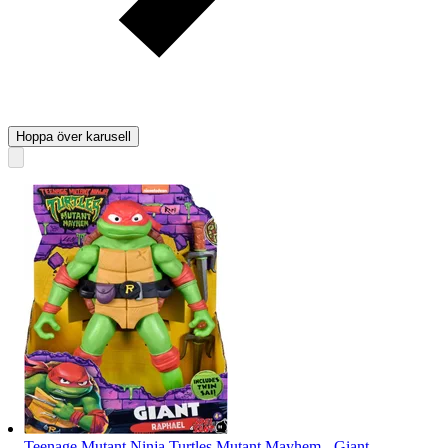
Hoppa över karusell
Teenage Mutant Ninja Turtles Mutant Mayhem - Giant