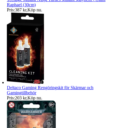
Raphael (30cm)
Pris:
387 kr
,
Köp nu
.
Deltaco Gaming Rengöringskit för Skärmar och
Gamingtillbehör
Pris:
203 kr
,
Köp nu
.