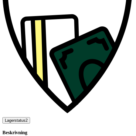
Lagerstatus
2
Beskrivning