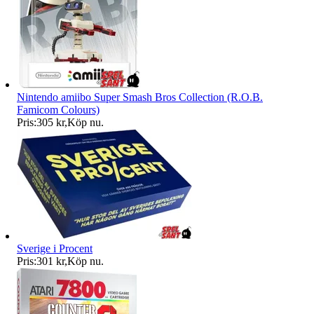
Nintendo amiibo Super Smash Bros Collection (R.O.B.
Famicom Colours)
Pris:
305 kr
,
Köp nu
.
Sverige i Procent
Pris:
301 kr
,
Köp nu
.