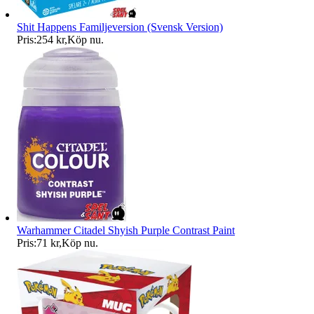
Shit Happens Familjeversion (Svensk Version)
Pris:
254 kr
,
Köp nu
.
Warhammer Citadel Shyish Purple Contrast Paint
Pris:
71 kr
,
Köp nu
.