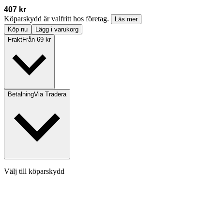
407 kr
Köparskydd är valfritt hos företag.
Läs mer
Köp nu
Lägg i varukorg
Frakt
Från 69 kr
Betalning
Via Tradera
Välj till köparskydd