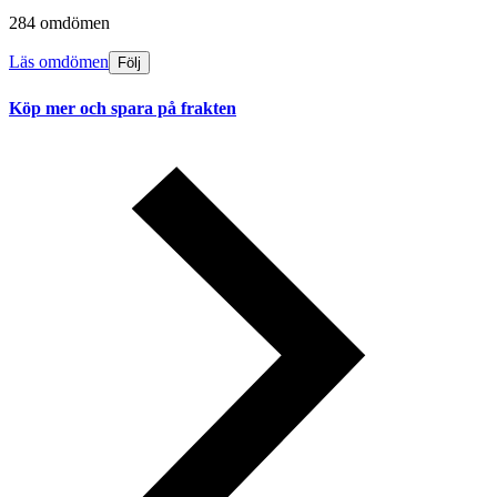
284 omdömen
Läs omdömen
Följ
Köp mer och spara på frakten