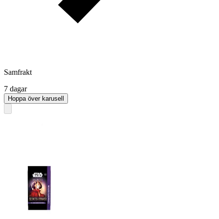
Samfrakt
7 dagar
Hoppa över karusell