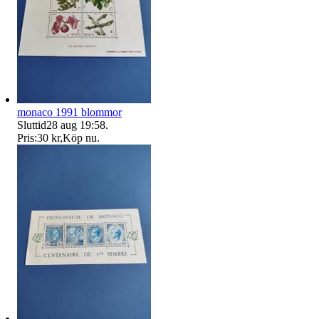
monaco 1991 blommor
Sluttid
28 aug 19:58
.
Pris:
30 kr
,
Köp nu
.