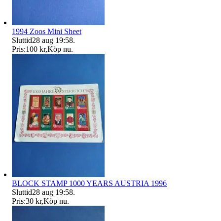
1994 Zoos Mini Sheet
Sluttid
28 aug 19:58
.
Pris:
100 kr
,
Köp nu
.
BLOCK STAMP 1000 YEARS AUSTRIA 1996
Sluttid
28 aug 19:58
.
Pris:
30 kr
,
Köp nu
.