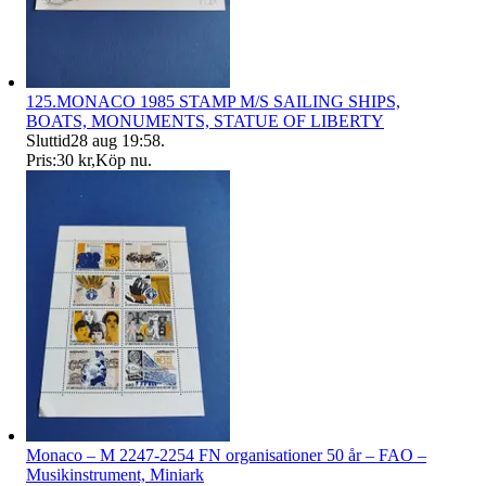
125.MONACO 1985 STAMP M/S SAILING SHIPS,
BOATS, MONUMENTS, STATUE OF LIBERTY
Sluttid
28 aug 19:58
.
Pris:
30 kr
,
Köp nu
.
Monaco – M 2247-2254 FN organisationer 50 år – FAO –
Musikinstrument, Miniark