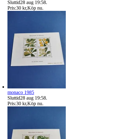
Sluttid
28 aug 19:58
.
Pris:
30 kr
,
Köp nu
.
monaco 1985
Sluttid
28 aug 19:58
.
Pris:
30 kr
,
Köp nu
.