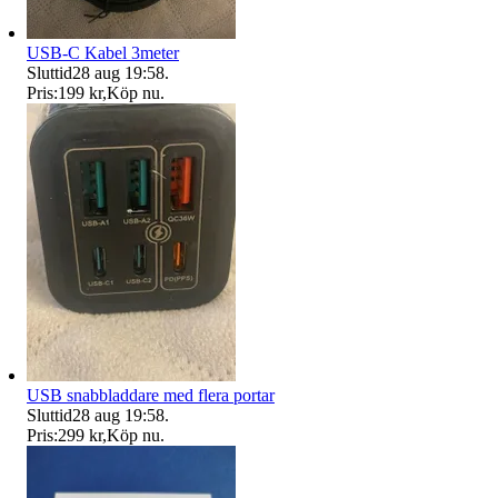
USB-C Kabel 3meter
Sluttid
28 aug 19:58
.
Pris:
199 kr
,
Köp nu
.
USB snabbladdare med flera portar
Sluttid
28 aug 19:58
.
Pris:
299 kr
,
Köp nu
.