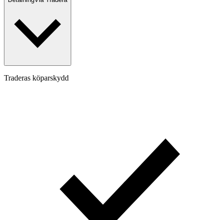
Traderas köparskydd