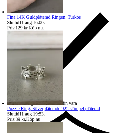
Fina 14K Guldpläterad Ringen, Turkos
Sluttid
11 aug 16:00
.
Pris:
129 kr
,
Köp nu
.
Ersättning om du inte får din vara
Puzzle Ring, Silverpläterade 925 stämpel pläterad
Sluttid
11 aug 19:53
.
Pris:
89 kr
,
Köp nu
.