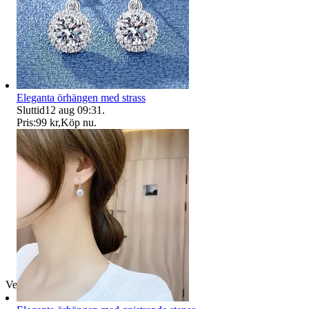
Eleganta örhängen med strass
Sluttid
12 aug 09:31
.
Pris:
99 kr
,
Köp nu
.
Verifierad