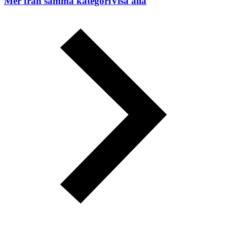
Mer från samma kategori
Visa alla