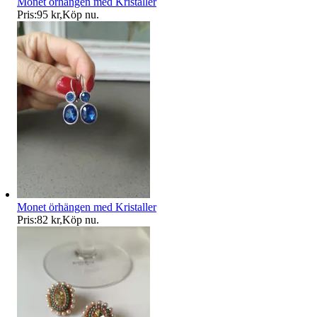
Monet örhängen med Kristaller
Pris:
95 kr
,
Köp nu
.
Monet örhängen med Kristaller
Pris:
82 kr
,
Köp nu
.