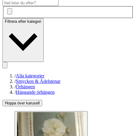
Filtrera efter kategori
/
Alla kategorier
/
Smycken & Ädelstenar
/
Örhängen
/
Hängande örhängen
Hoppa över karusell