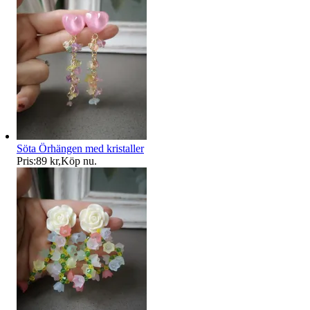
Söta Örhängen med kristaller
Pris:
89 kr
,
Köp nu
.