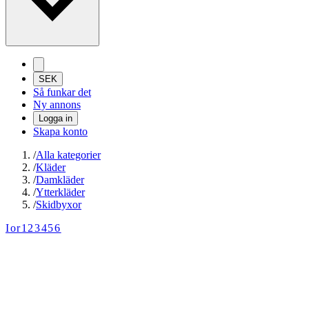
SEK
Så funkar det
Ny annons
Logga in
Skapa konto
/
Alla kategorier
/
Kläder
/
Damkläder
/
Ytterkläder
/
Skidbyxor
Ior123456