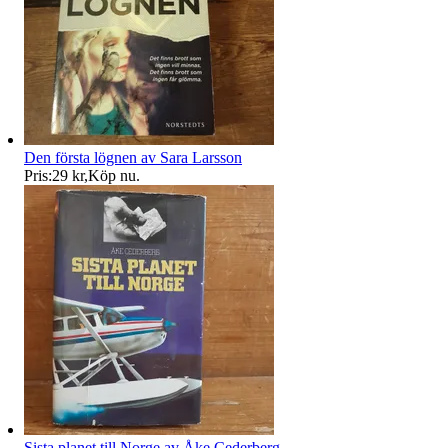
Den första lögnen av Sara Larsson
Pris:
29 kr
,
Köp nu
.
Sista planet till Norge av Åke Cederberg,