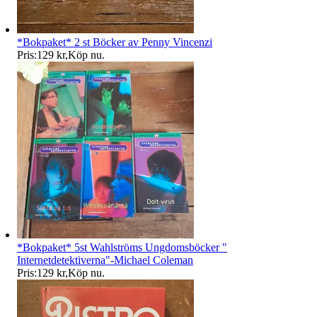
*Bokpaket* 2 st Böcker av Penny Vincenzi
Pris:
129 kr
,
Köp nu
.
*Bokpaket* 5st Wahlströms Ungdomsböcker "
Internetdetektiverna"-Michael Coleman
Pris:
129 kr
,
Köp nu
.