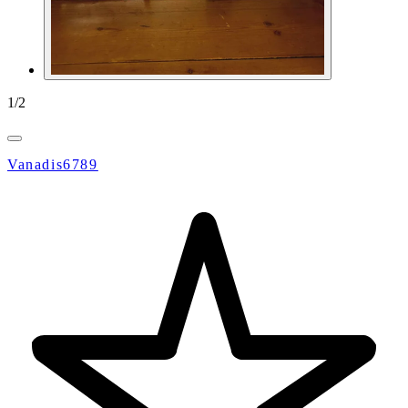
1
/
2
Vanadis6789