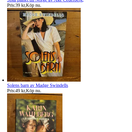
Pris:
39 kr
,
Köp nu
.
Solens barn av Madge Swindells
Pris:
49 kr
,
Köp nu
.