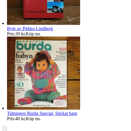
Byte av Pirkko Lindberg
Pris:
39 kr
,
Köp nu
.
Tidningen Burda Special, Stickat barn
Pris:
40 kr
,
Köp nu
.