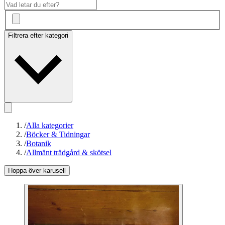
Filtrera efter kategori
/
Alla kategorier
/
Böcker & Tidningar
/
Botanik
/
Allmänt trädgård & skötsel
Hoppa över karusell