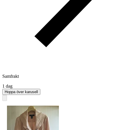
Samfrakt
1 dag
Hoppa över karusell