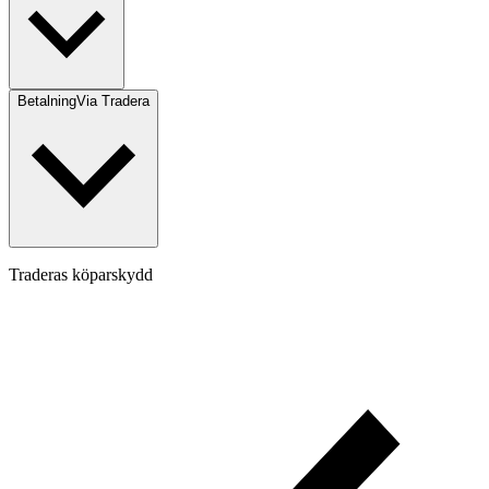
Betalning
Via Tradera
Traderas köparskydd