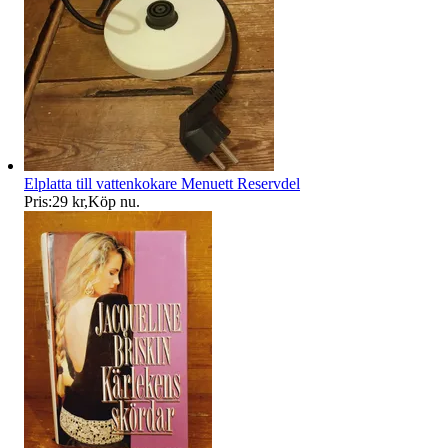
Elplatta till vattenkokare Menuett Reservdel
Pris:
29 kr
,
Köp nu
.