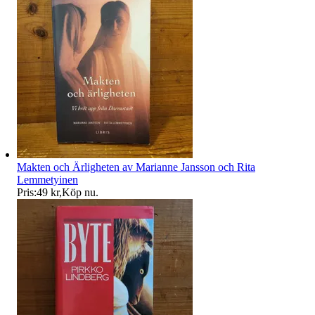
Makten och Ärligheten av Marianne Jansson och Rita
Lemmetyinen
Pris:
49 kr
,
Köp nu
.