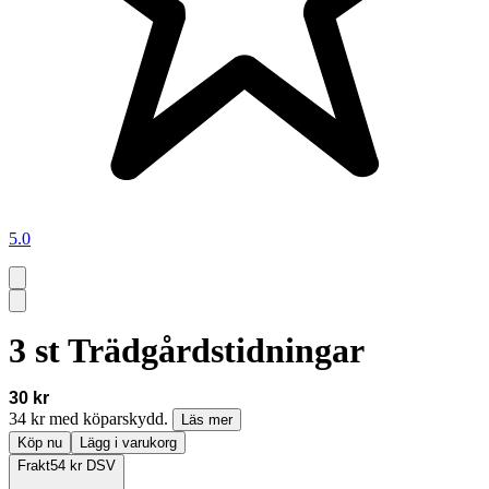
5.0
3 st Trädgårdstidningar
30 kr
34 kr med köparskydd.
Läs mer
Köp nu
Lägg i varukorg
Frakt
54 kr DSV