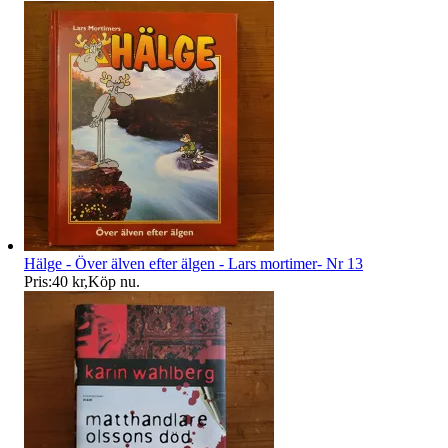
Hälge - Över älven efter älgen - Lars mortimer- Nr 13
Pris:
40 kr
,
Köp nu
.