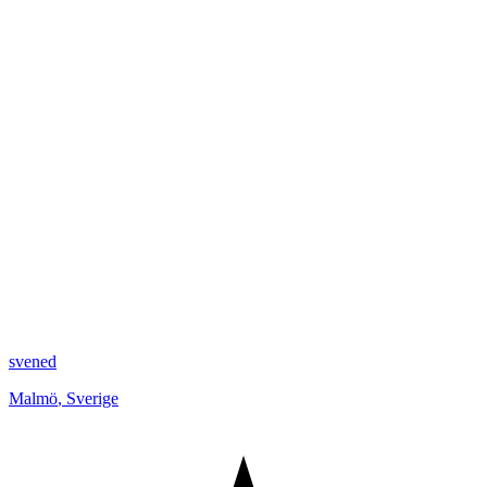
svened
Malmö
,
Sverige