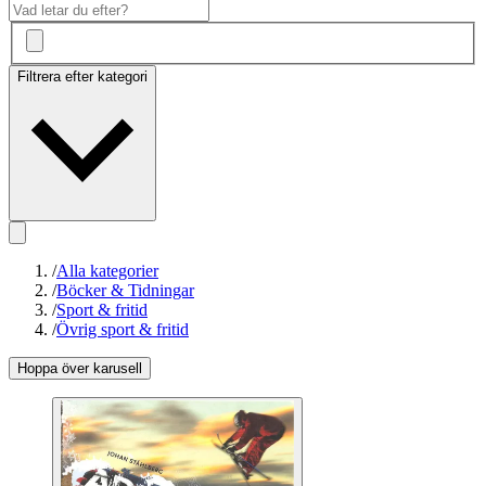
Filtrera efter kategori
/
Alla kategorier
/
Böcker & Tidningar
/
Sport & fritid
/
Övrig sport & fritid
Hoppa över karusell