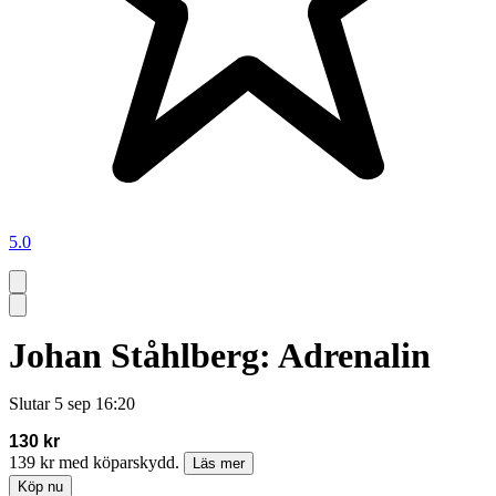
5.0
Johan Ståhlberg: Adrenalin
Slutar
5 sep 16:20
130 kr
139 kr med köparskydd.
Läs mer
Köp nu