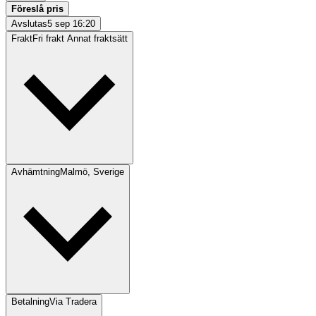
Föreslå pris
Avslutas
5 sep 16:20
Frakt
Fri frakt Annat fraktsätt
Avhämtning
Malmö, Sverige
Betalning
Via Tradera