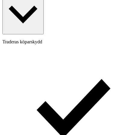
Traderas köparskydd