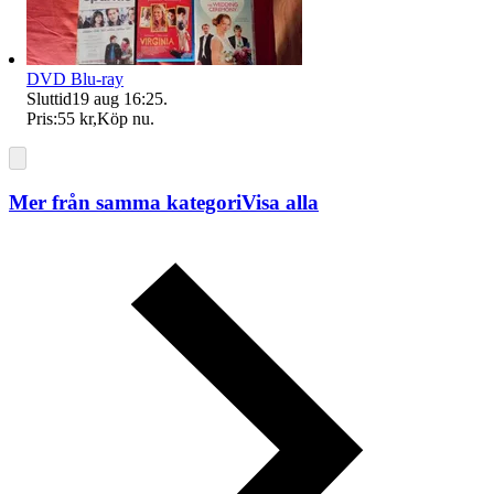
DVD Blu-ray
Sluttid
19 aug 16:25
.
Pris:
55 kr
,
Köp nu
.
Mer från samma kategori
Visa alla