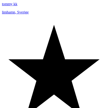
tommy kk
limhamn
,
Sverige