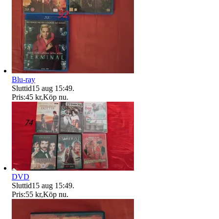
Blu-ray
Sluttid
15 aug 15:49
.
Pris:
45 kr
,
Köp nu
.
DVD
Sluttid
15 aug 15:49
.
Pris:
55 kr
,
Köp nu
.