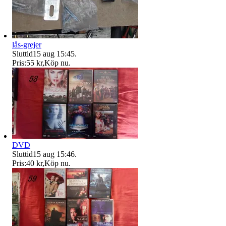
lås-grejer
Sluttid
15 aug 15:45
.
Pris:
55 kr
,
Köp nu
.
DVD
Sluttid
15 aug 15:46
.
Pris:
40 kr
,
Köp nu
.