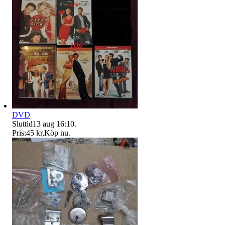
DVD
Sluttid
13 aug 16:10
.
Pris:
45 kr
,
Köp nu
.