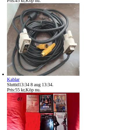
Pris:
45 kr
,
Köp nu
.
Kablar
Sluttid
13:34
8 aug 13:34
.
Pris:
55 kr
,
Köp nu
.