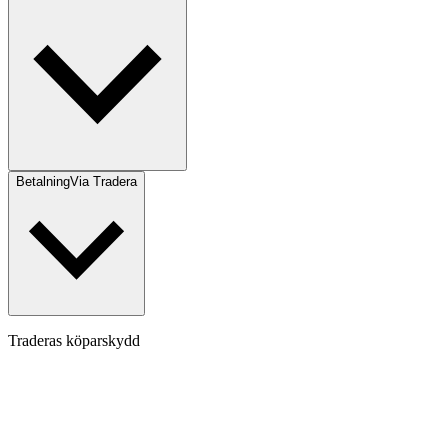
Betalning
Via Tradera
Traderas köparskydd