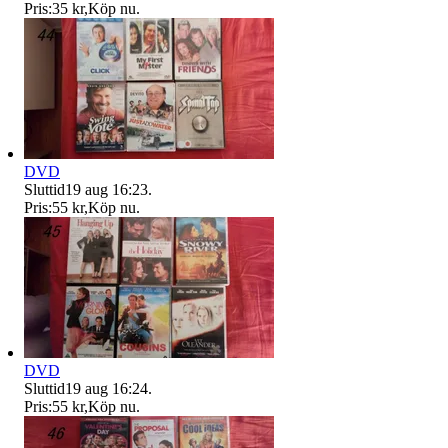
Pris:
35 kr
,
Köp nu
.
DVD
Sluttid
19 aug 16:23
.
Pris:
55 kr
,
Köp nu
.
DVD
Sluttid
19 aug 16:24
.
Pris:
55 kr
,
Köp nu
.