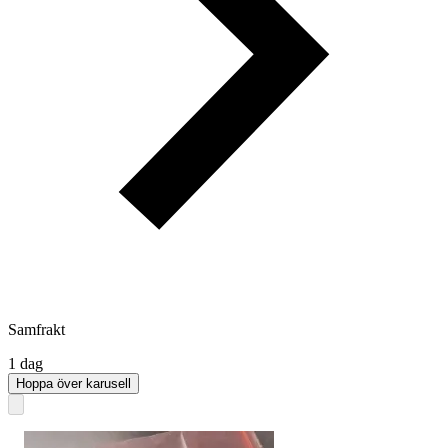
Samfrakt
1 dag
Hoppa över karusell