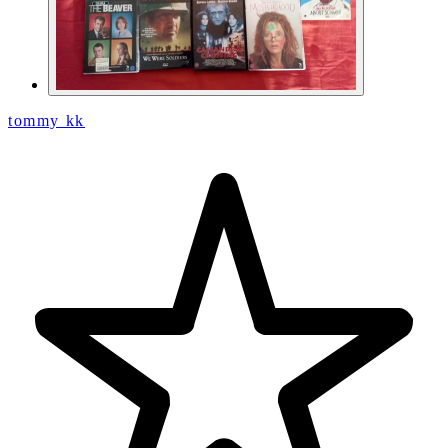
tommy kk