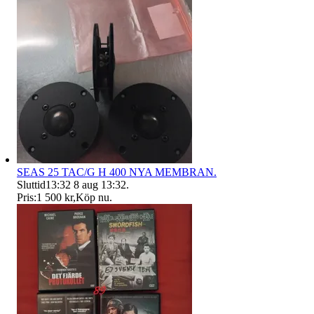
SEAS 25 TAC/G H 400 NYA MEMBRAN.
Sluttid
13:32
8 aug 13:32
.
Pris:
1 500 kr
,
Köp nu
.