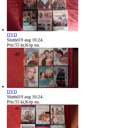
DVD
Sluttid
19 aug 16:24
.
Pris:
55 kr
,
Köp nu
.
DVD
Sluttid
19 aug 16:24
.
Pris:
55 kr
,
Köp nu
.