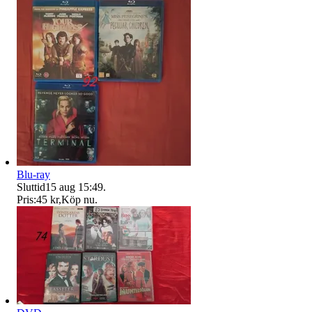
Blu-ray
Sluttid
15 aug 15:49
.
Pris:
45 kr
,
Köp nu
.