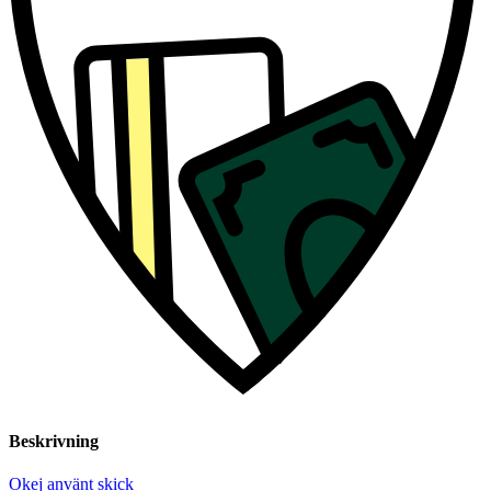
Beskrivning
Okej använt skick