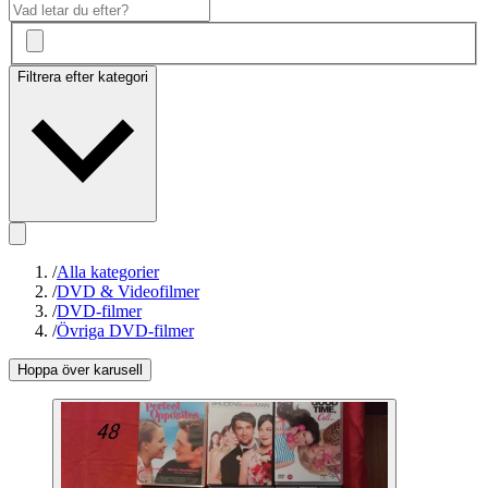
Filtrera efter kategori
/
Alla kategorier
/
DVD & Videofilmer
/
DVD-filmer
/
Övriga DVD-filmer
Hoppa över karusell