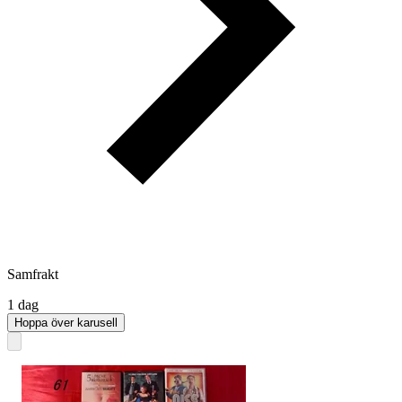
Samfrakt
1 dag
Hoppa över karusell