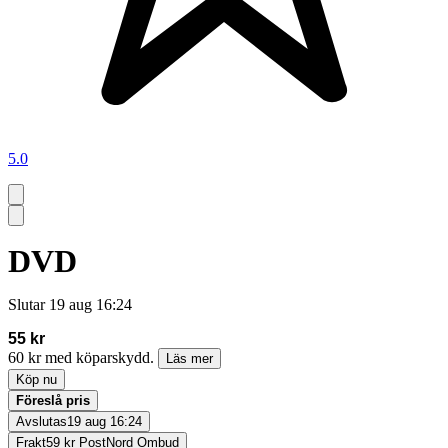
5.0
DVD
Slutar
19 aug 16:24
55 kr
60 kr med köparskydd.
Läs mer
Köp nu
Föreslå pris
Avslutas
19 aug 16:24
Frakt
59 kr PostNord Ombud