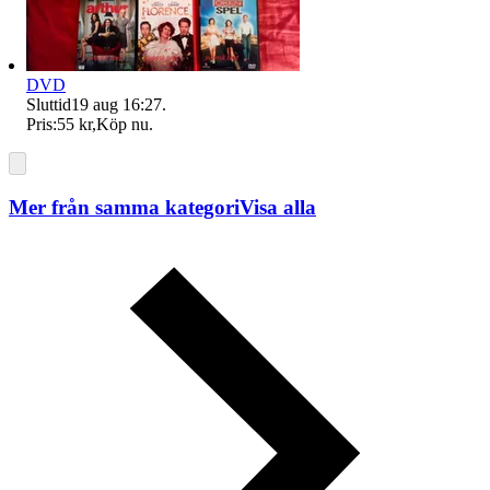
DVD
Sluttid
19 aug 16:27
.
Pris:
55 kr
,
Köp nu
.
Mer från samma kategori
Visa alla