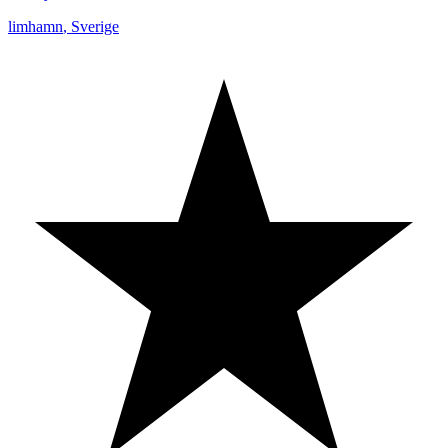
limhamn
,
Sverige