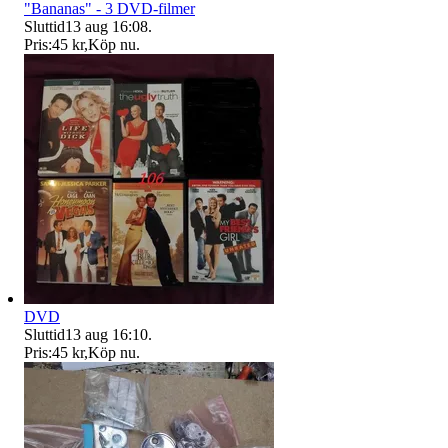
"Bananas" - 3 DVD-filmer
Sluttid
13 aug 16:08
.
Pris:
45 kr
,
Köp nu
.
DVD
Sluttid
13 aug 16:10
.
Pris:
45 kr
,
Köp nu
.