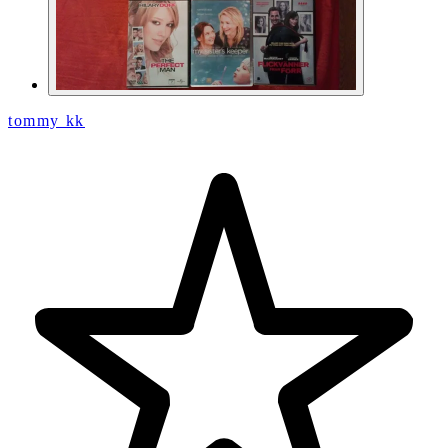
tommy kk