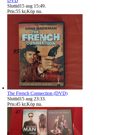
DVD
Sluttid
15 aug 15:49
.
Pris:
55 kr
,
Köp nu
.
The French Connection (DVD)
Sluttid
15 aug 23:33
.
Pris:
45 kr
,
Köp nu
.