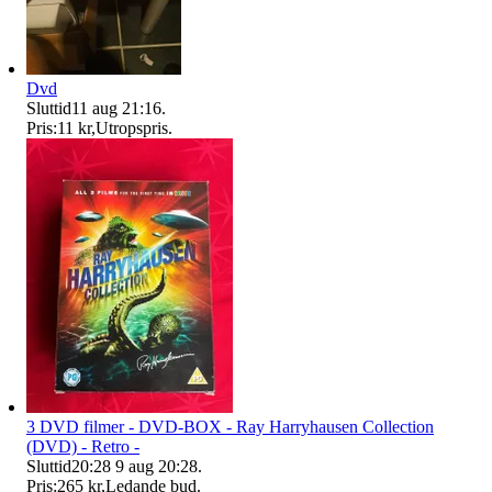
Dvd
Sluttid
11 aug 21:16
.
Pris:
11 kr
,
Utropspris
.
3 DVD filmer - DVD-BOX - Ray Harryhausen Collection
(DVD) - Retro -
Sluttid
20:28
9 aug 20:28
.
Pris:
265 kr
,
Ledande bud
.