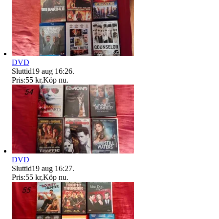
DVD
Sluttid
19 aug 16:26
.
Pris:
55 kr
,
Köp nu
.
DVD
Sluttid
19 aug 16:27
.
Pris:
55 kr
,
Köp nu
.