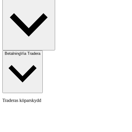
Betalning
Via Tradera
Traderas köparskydd