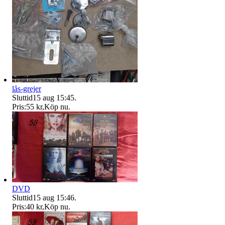
lås-grejer
Sluttid
15 aug 15:45
.
Pris:
55 kr
,
Köp nu
.
DVD
Sluttid
15 aug 15:46
.
Pris:
40 kr
,
Köp nu
.