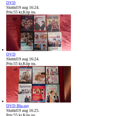
DVD
Sluttid
19 aug 16:24
.
Pris:
55 kr
,
Köp nu
.
DVD
Sluttid
19 aug 16:24
.
Pris:
55 kr
,
Köp nu
.
DVD Blu-ray
Sluttid
19 aug 16:25
.
Pris:
55 kr
,
Köp nu
.