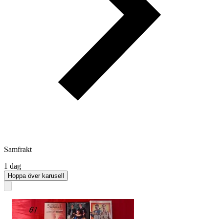
Samfrakt
1 dag
Hoppa över karusell