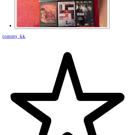
tommy kk