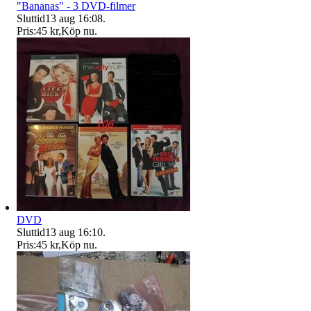
"Bananas" - 3 DVD-filmer
Sluttid
13 aug 16:08
.
Pris:
45 kr
,
Köp nu
.
DVD
Sluttid
13 aug 16:10
.
Pris:
45 kr
,
Köp nu
.