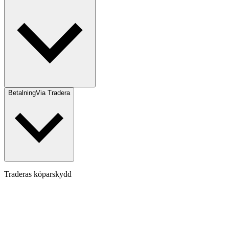
Betalning
Via Tradera
Traderas köparskydd