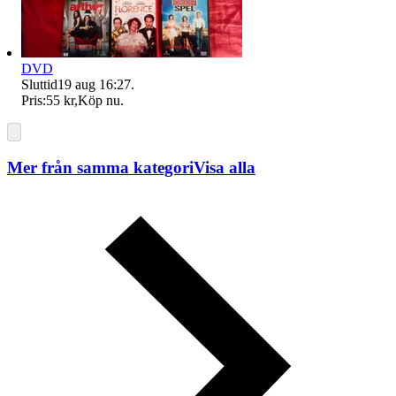
DVD
Sluttid
19 aug 16:27
.
Pris:
55 kr
,
Köp nu
.
Mer från samma kategori
Visa alla