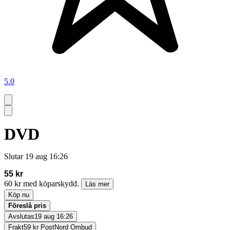
5.0
DVD
Slutar
19 aug 16:26
55 kr
60 kr med köparskydd.
Läs mer
Köp nu
Föreslå pris
Avslutas
19 aug 16:26
Frakt
59 kr PostNord Ombud