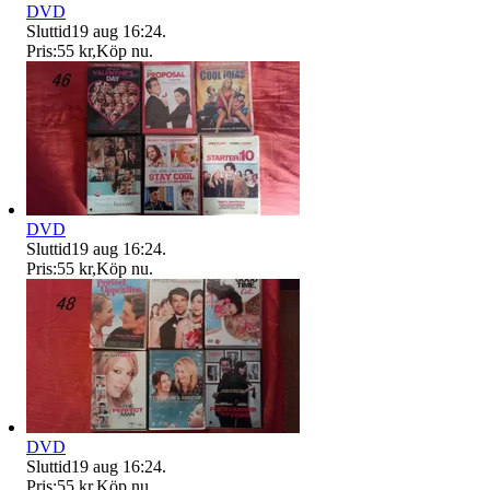
DVD
Sluttid
19 aug 16:24
.
Pris:
55 kr
,
Köp nu
.
DVD
Sluttid
19 aug 16:24
.
Pris:
55 kr
,
Köp nu
.
DVD
Sluttid
19 aug 16:24
.
Pris:
55 kr
,
Köp nu
.