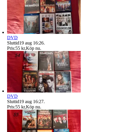
DVD
Sluttid
19 aug 16:26
.
Pris:
55 kr
,
Köp nu
.
DVD
Sluttid
19 aug 16:27
.
Pris:
55 kr
,
Köp nu
.