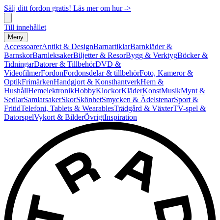
Sälj ditt fordon gratis! Läs mer om hur ->
Till innehållet
Meny
Accessoarer
Antikt & Design
Barnartiklar
Barnkläder &
Barnskor
Barnleksaker
Biljetter & Resor
Bygg & Verktyg
Böcker &
Tidningar
Datorer & Tillbehör
DVD &
Videofilmer
Fordon
Fordonsdelar & tillbehör
Foto, Kameror &
Optik
Frimärken
Handgjort & Konsthantverk
Hem &
Hushåll
Hemelektronik
Hobby
Klockor
Kläder
Konst
Musik
Mynt &
Sedlar
Samlarsaker
Skor
Skönhet
Smycken & Ädelstenar
Sport &
Fritid
Telefoni, Tablets & Wearables
Trädgård & Växter
TV-spel &
Datorspel
Vykort & Bilder
Övrigt
Inspiration