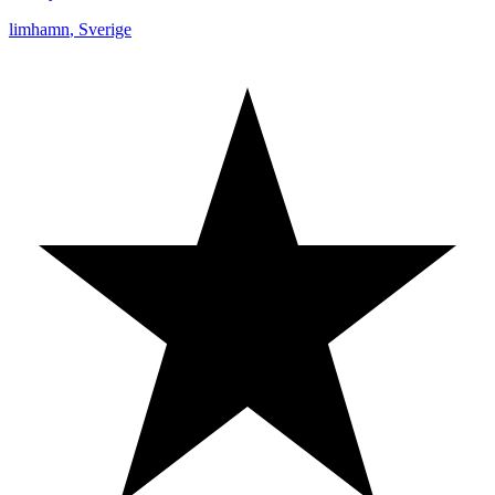
limhamn
,
Sverige