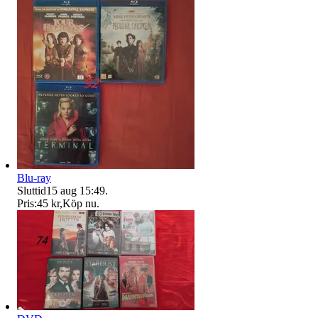
Blu-ray
Sluttid
15 aug 15:49
.
Pris:
45 kr
,
Köp nu
.