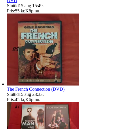
DVD
Sluttid
15 aug 15:49
.
Pris:
55 kr
,
Köp nu
.
The French Connection (DVD)
Sluttid
15 aug 23:33
.
Pris:
45 kr
,
Köp nu
.