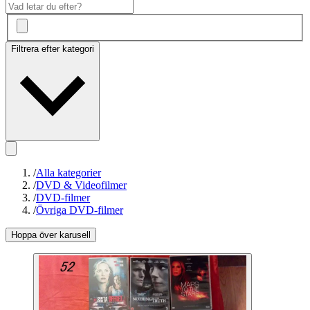
Filtrera efter kategori
/
Alla kategorier
/
DVD & Videofilmer
/
DVD-filmer
/
Övriga DVD-filmer
Hoppa över karusell