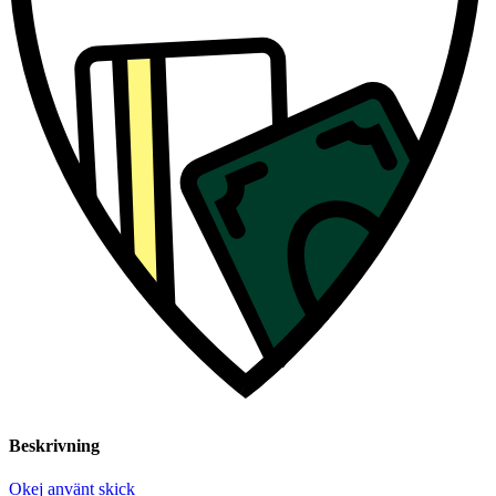
Beskrivning
Okej använt skick