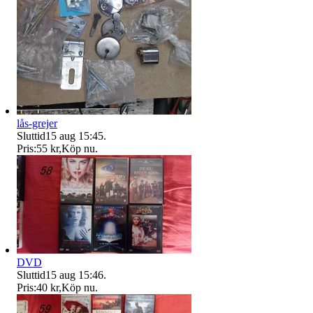
lås-grejer
Sluttid
15 aug 15:45
.
Pris:
55 kr
,
Köp nu
.
DVD
Sluttid
15 aug 15:46
.
Pris:
40 kr
,
Köp nu
.