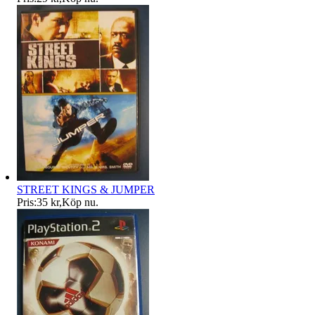
STREET KINGS & JUMPER
Pris:
35 kr
,
Köp nu
.