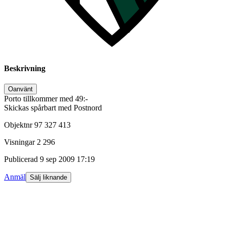
Beskrivning
Oanvänt
Porto tillkommer med 49:-
Skickas spårbart med Postnord
Objektnr
97 327 413
Visningar
2 296
Publicerad
9 sep 2009 17:19
Anmäl
Sälj liknande