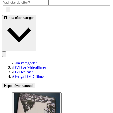
Filtrera efter kategori
/
Alla kategorier
/
DVD & Videofilmer
/
DVD-filmer
/
Övriga DVD-filmer
Hoppa över karusell