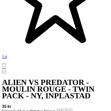
5.0
ALIEN VS PREDATOR -
MOULIN ROUGE - TWIN
PACK - NY, INPLASTAD
35 kr