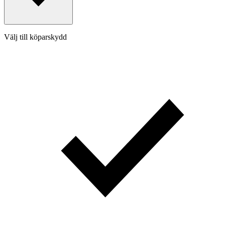
Välj till köparskydd