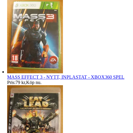
MASS EFFECT 3 - NYTT, INPLASTAT - XBOX360 SPEL
Pris:
79 kr
,
Köp nu
.