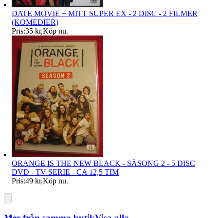
DATE MOVIE + MITT SUPER EX - 2 DISC - 2 FILMER
(KOMEDIER)
Pris:
35 kr
,
Köp nu
.
ORANGE IS THE NEW BLACK - SÄSONG 2 - 5 DISC
DVD - TV-SERIE - CA 12,5 TIM
Pris:
49 kr
,
Köp nu
.
Mer från samma butik
Visa alla