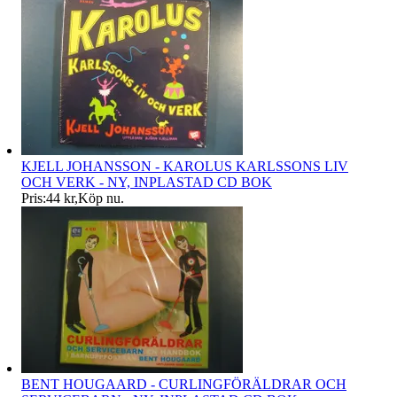
KJELL JOHANSSON - KAROLUS KARLSSONS LIV
OCH VERK - NY, INPLASTAD CD BOK
Pris:
44 kr
,
Köp nu
.
BENT HOUGAARD - CURLINGFÖRÄLDRAR OCH