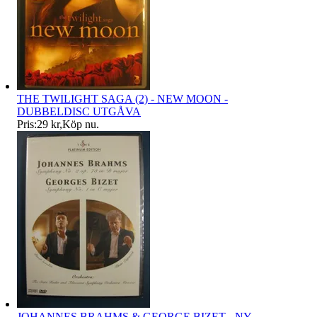
THE TWILIGHT SAGA (2) - NEW MOON -
DUBBELDISC UTGÅVA
Pris:
29 kr
,
Köp nu
.
JOHANNES BRAHMS & GEORGE BIZET - NY,