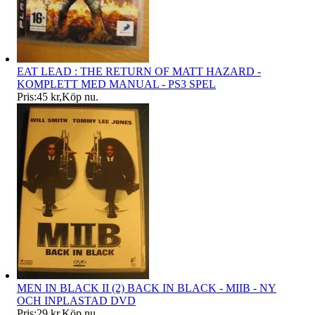
EAT LEAD : THE RETURN OF MATT HAZARD -
KOMPLETT MED MANUAL - PS3 SPEL
Pris:
45 kr
,
Köp nu
.
MEN IN BLACK II (2) BACK IN BLACK - MIIB - NY
OCH INPLASTAD DVD
Pris:
29 kr
,
Köp nu
.