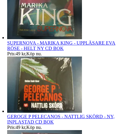
SUPERNOVA - MARIKA KING - UPPLÄSARE EVA
RÖSE - HELT NY CD BOK
Pris:
49 kr
,
Köp nu
.
GEROGE P PELECANOS - NATTLIG SKÖRD - NY,
INPLASTAD CD BOK
Pris:
49 kr
,
Köp nu
.