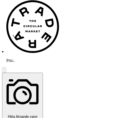
Pris:
.
Hitta liknande varor