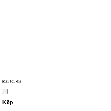
Mer för dig
↑
Köp