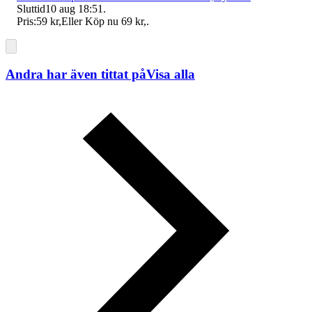
Sluttid
10 aug 18:51
.
Pris:
59 kr
,
Eller Köp nu
69 kr
,
.
Andra har även tittat på
Visa alla