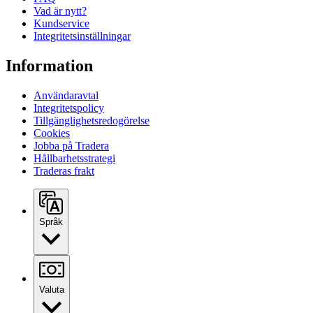
Vad är nytt?
Kundservice
Integritetsinställningar
Information
Användaravtal
Integritetspolicy
Tillgänglighetsredogörelse
Cookies
Jobba på Tradera
Hållbarhetsstrategi
Traderas frakt
Språk
Valuta