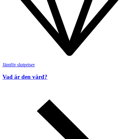
Jämför slutpriser
Vad är den värd?