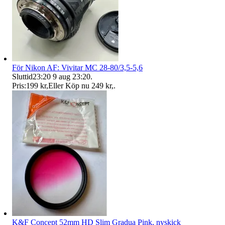
För Nikon AF: Vivitar MC 28-80/3,5-5,6
Sluttid
23:20
9 aug 23:20
.
Pris:
199 kr
,
Eller Köp nu
249 kr
,
.
K&F Concept 52mm HD Slim Gradua Pink, nyskick