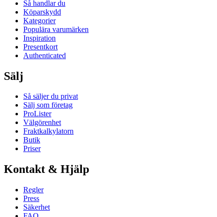
Så handlar du
Köparskydd
Kategorier
Populära varumärken
Inspiration
Presentkort
Authenticated
Sälj
Så säljer du privat
Sälj som företag
ProLister
Välgörenhet
Fraktkalkylatorn
Butik
Priser
Kontakt & Hjälp
Regler
Press
Säkerhet
FAQ