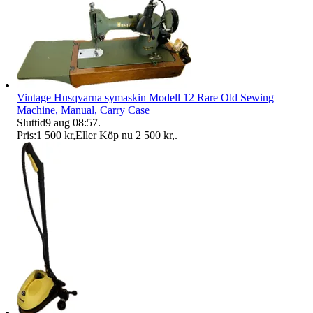
Vintage Husqvarna symaskin Modell 12 Rare Old Sewing
Machine, Manual, Carry Case
Sluttid
9 aug 08:57
.
Pris:
1 500 kr
,
Eller Köp nu
2 500 kr
,
.