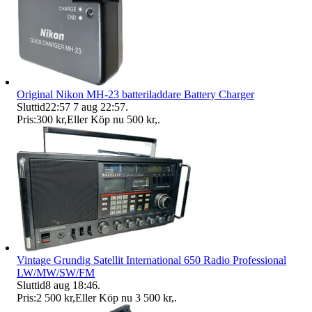
Original Nikon MH-23 batteriladdare Battery Charger
Sluttid
22:57
7 aug 22:57
.
Pris:
300 kr
,
Eller Köp nu
500 kr
,
.
Vintage Grundig Satellit International 650 Radio Professional
LW/MW/SW/FM
Sluttid
8 aug 18:46
.
Pris:
2 500 kr
,
Eller Köp nu
3 500 kr
,
.