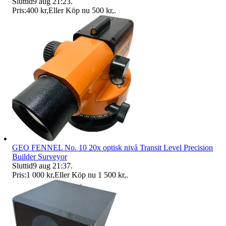
Sluttid
9 aug 21:23
.
Pris:
400 kr
,
Eller Köp nu
500 kr
,
.
GEO FENNEL No. 10 20x optisk nivå Transit Level Precision
Builder Surveyor
Sluttid
9 aug 21:37
.
Pris:
1 000 kr
,
Eller Köp nu
1 500 kr
,
.