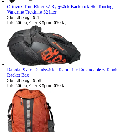
Ortovox Tour Rider 32 Ryggsäck Backpack Ski Touring
Vandring Trekking 32 liter
Sluttid
8 aug 19:41
.
Pris:
500 kr
,
Eller Köp nu
650 kr
,
.
Babolat Svart Tennisväska Team Line Expandable 6 Tennis
Racket Bag
Sluttid
8 aug 19:58
.
Pris:
500 kr
,
Eller Köp nu
650 kr
,
.