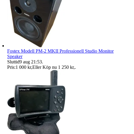
Fostex Modell PM-2 MKII Professionell Studio Monitor
Speaker
Sluttid
9 aug 21:53
.
Pris:
1 000 kr
,
Eller Köp nu
1 250 kr
,
.