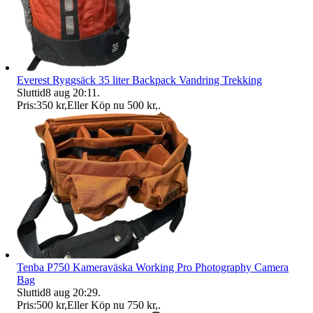
Everest Ryggsäck 35 liter Backpack Vandring Trekking
Sluttid
8 aug 20:11
.
Pris:
350 kr
,
Eller Köp nu
500 kr
,
.
Tenba P750 Kameraväska Working Pro Photography Camera
Bag
Sluttid
8 aug 20:29
.
Pris:
500 kr
,
Eller Köp nu
750 kr
,
.