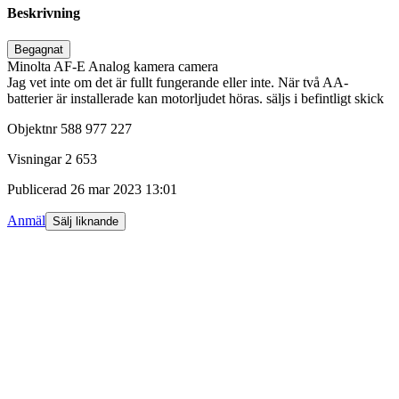
Beskrivning
Begagnat
Minolta AF-E Analog kamera camera
Jag vet inte om det är fullt fungerande eller inte. När två AA-
batterier är installerade kan motorljudet höras. säljs i befintligt skick
Objektnr
588 977 227
Visningar
2 653
Publicerad
26 mar 2023 13:01
Anmäl
Sälj liknande