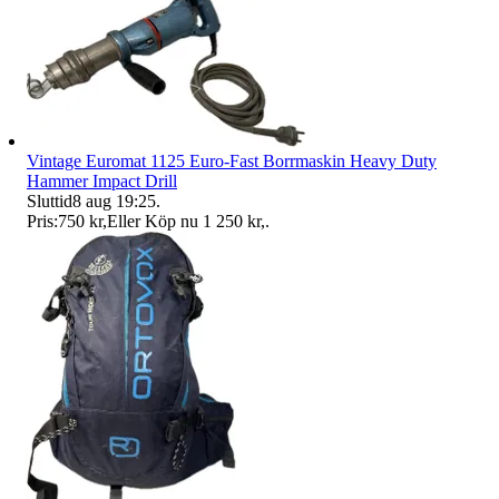
Vintage Euromat 1125 Euro-Fast Borrmaskin Heavy Duty
Hammer Impact Drill
Sluttid
8 aug 19:25
.
Pris:
750 kr
,
Eller Köp nu
1 250 kr
,
.