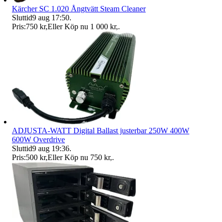
Kärcher SC 1.020 Ångtvätt Steam Cleaner
Sluttid
9 aug 17:50
.
Pris:
750 kr
,
Eller Köp nu
1 000 kr
,
.
ADJUSTA-WATT Digital Ballast justerbar 250W 400W
600W Overdrive
Sluttid
9 aug 19:36
.
Pris:
500 kr
,
Eller Köp nu
750 kr
,
.