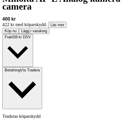
camera
400 kr
422 kr med köparskydd.
Läs mer
Köp nu
Lägg i varukorg
Frakt
59 kr DSV
Betalning
Via Tradera
Traderas köparskydd