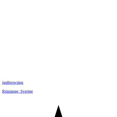
justbrowsing
Rönninge
,
Sverige