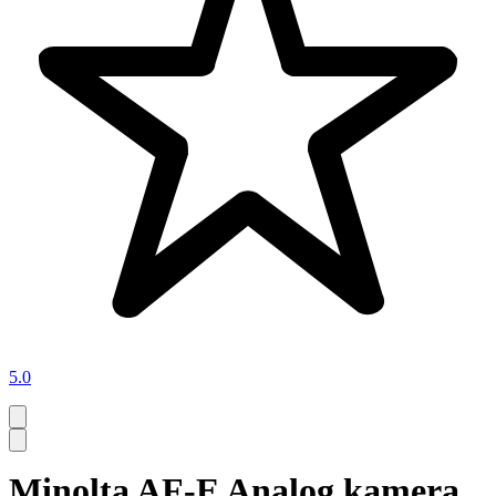
5.0
Minolta AF-E Analog kamera