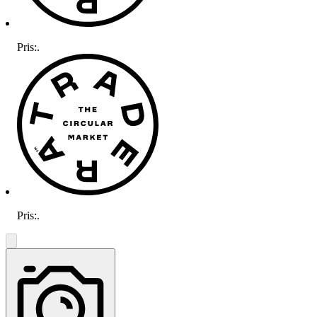
Pris:
.
Pris:
.