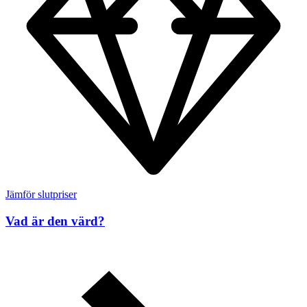
Jämför slutpriser
Vad är den värd?