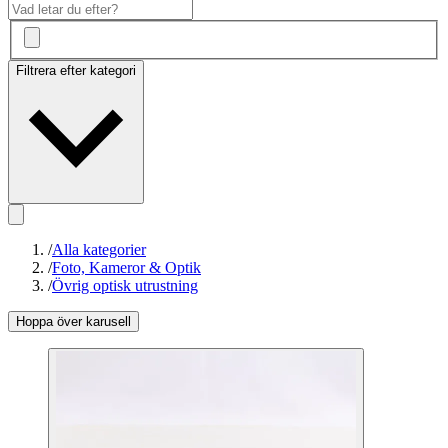
Filtrera efter kategori
/
Alla kategorier
/
Foto, Kameror & Optik
/
Övrig optisk utrustning
Hoppa över karusell