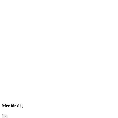
Mer för dig
↑