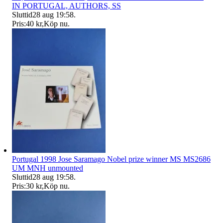
IN PORTUGAL, AUTHORS, SS
Sluttid
28 aug 19:58
.
Pris:
40 kr
,
Köp nu
.
Portugal 1998 Jose Saramago Nobel prize winner MS MS2686
UM MNH unmounted
Sluttid
28 aug 19:58
.
Pris:
30 kr
,
Köp nu
.