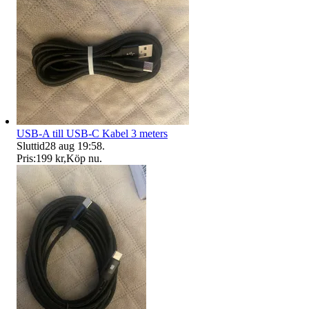
USB-A till USB-C Kabel 3 meters
Sluttid
28 aug 19:58
.
Pris:
199 kr
,
Köp nu
.