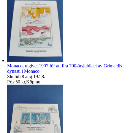
Monaco, utgivet 1997 för att fira 700-årsjubileet av Grimaldis
dynasti i Monaco
Sluttid
28 aug 19:58
.
Pris:
50 kr
,
Köp nu
.