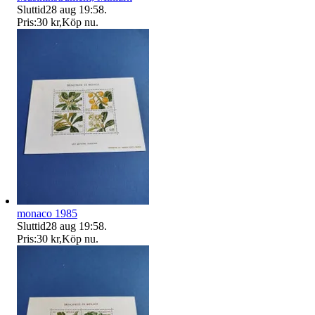
Sluttid
28 aug 19:58
.
Pris:
30 kr
,
Köp nu
.
monaco 1985
Sluttid
28 aug 19:58
.
Pris:
30 kr
,
Köp nu
.