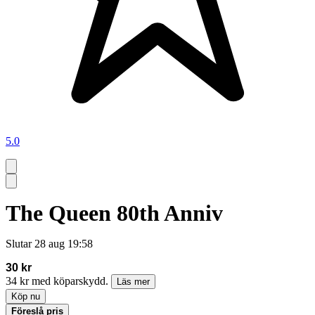
5.0
The Queen 80th Anniv
Slutar
28 aug 19:58
30 kr
34 kr med köparskydd.
Läs mer
Köp nu
Föreslå pris