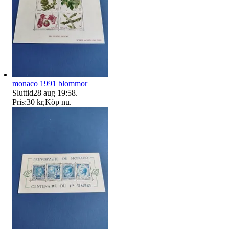
monaco 1991 blommor
Sluttid
28 aug 19:58
.
Pris:
30 kr
,
Köp nu
.