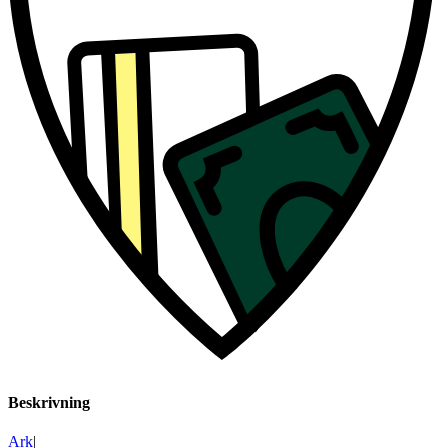
Beskrivning
Ark
|