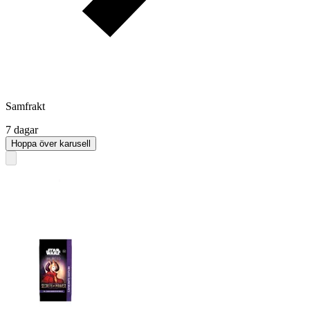
Samfrakt
7 dagar
Hoppa över karusell