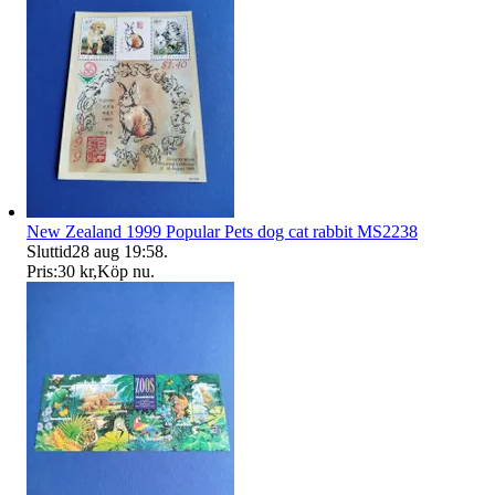
New Zealand 1999 Popular Pets dog cat rabbit MS2238
Sluttid
28 aug 19:58
.
Pris:
30 kr
,
Köp nu
.