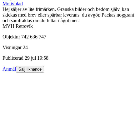
Motivblad
Hej säljer av lite frimärken, Granska bilder och bedöm själv. kan
skickas med brev eller spårbar leverans, du avgör. Packas noggrant
och samfraktas om du hittar något mer.
MVH Retrovik
Objektnr
742 636 747
Visningar
24
Publicerad
29 jul 19:58
Anmäl
Sälj liknande