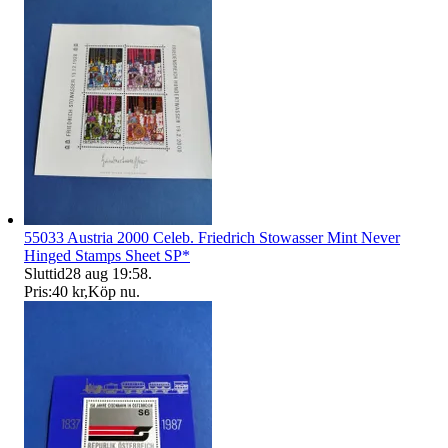
55033 Austria 2000 Celeb. Friedrich Stowasser Mint Never
Hinged Stamps Sheet SP*
Sluttid
28 aug 19:58
.
Pris:
40 kr
,
Köp nu
.