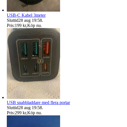
USB-C Kabel 3meter
Sluttid
28 aug 19:58
.
Pris:
199 kr
,
Köp nu
.
USB snabbladdare med flera portar
Sluttid
28 aug 19:58
.
Pris:
299 kr
,
Köp nu
.