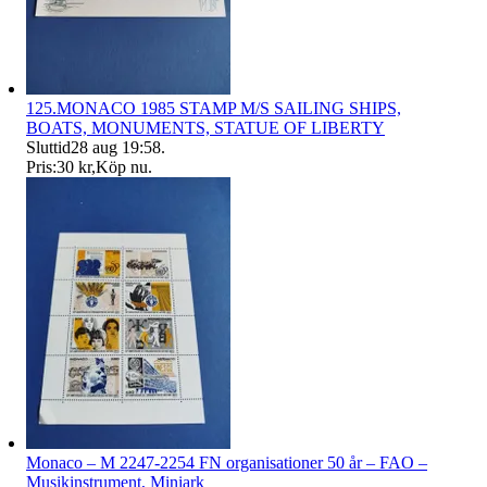
125.MONACO 1985 STAMP M/S SAILING SHIPS,
BOATS, MONUMENTS, STATUE OF LIBERTY
Sluttid
28 aug 19:58
.
Pris:
30 kr
,
Köp nu
.
Monaco – M 2247-2254 FN organisationer 50 år – FAO –
Musikinstrument, Miniark