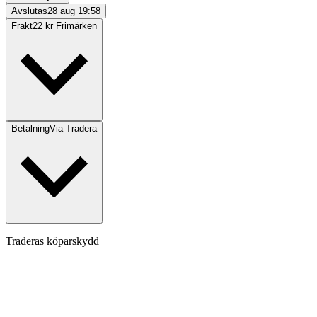
Avslutas
28 aug 19:58
Frakt
22 kr Frimärken
Betalning
Via Tradera
Traderas köparskydd