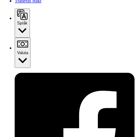
Traderas frakt
Språk
Valuta