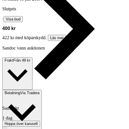
Slutpris
∙
Visa bud
400 kr
422 kr med köparskydd.
Läs mer
Sandoc vann auktionen
Frakt
Från 49 kr
Betalning
Via Tradera
Samfrakt
1 dag
Hoppa över karusell