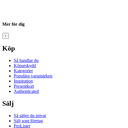
Mer för dig
↑
Köp
Så handlar du
Köparskydd
Kategorier
Populära varumärken
Inspiration
Presentkort
Authenticated
Sälj
Så säljer du privat
Sälj som företag
ProLister