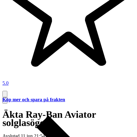
5.0
Köp mer och spara på frakten
Äkta Ray-Ban Aviator
solglasögon
Avslutad
11 jun 21:54