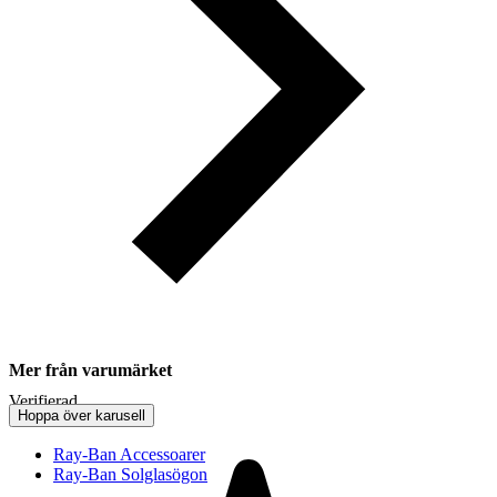
Mer från varumärket
Verifierad
Hoppa över karusell
Ray-Ban Accessoarer
Ray-Ban Solglasögon