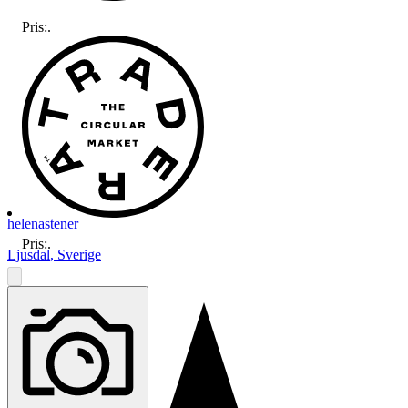
Pris:
.
helenastener
Pris:
.
Ljusdal
,
Sverige