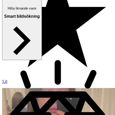
Hitta liknande varor
Smart bildsökning
5.0