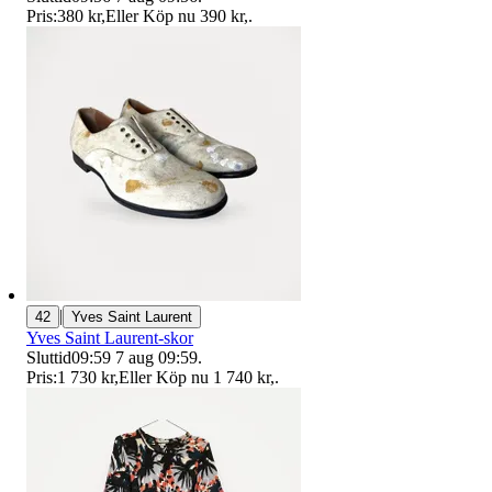
Pris:
380 kr
,
Eller Köp nu
390 kr
,
.
|
42
Yves Saint Laurent
Yves Saint Laurent-skor
Sluttid
09:59
7 aug 09:59
.
Pris:
1 730 kr
,
Eller Köp nu
1 740 kr
,
.