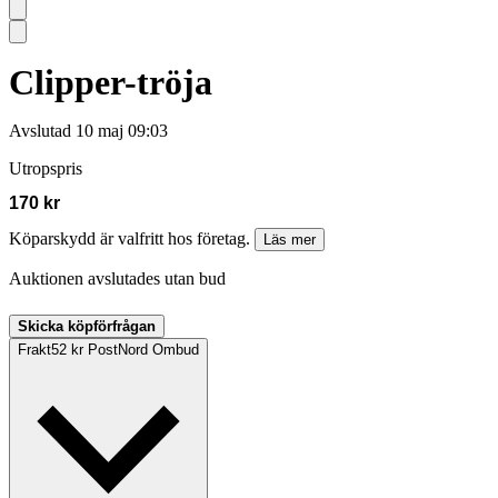
Clipper-tröja
Avslutad
10 maj 09:03
Utropspris
170 kr
Köparskydd är valfritt hos företag.
Läs mer
Auktionen avslutades utan bud
Skicka köpförfrågan
Frakt
52 kr PostNord Ombud