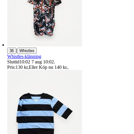
|
36
Whistles
Whistles-klänning
Sluttid
10:02
7 aug 10:02
.
Pris:
130 kr
,
Eller Köp nu
140 kr
,
.