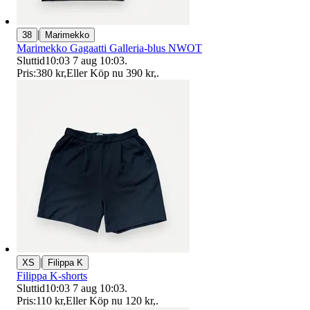
|
38
Marimekko
Marimekko Gagaatti Galleria-blus NWOT
Sluttid
10:03
7 aug 10:03
.
Pris:
380 kr
,
Eller Köp nu
390 kr
,
.
|
XS
Filippa K
Filippa K-shorts
Sluttid
10:03
7 aug 10:03
.
Pris:
110 kr
,
Eller Köp nu
120 kr
,
.