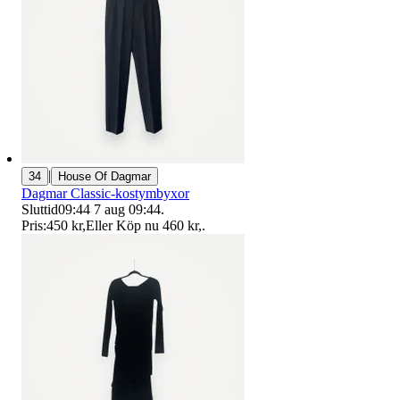
|
34
House Of Dagmar
Dagmar Classic-kostymbyxor
Sluttid
09:44
7 aug 09:44
.
Pris:
450 kr
,
Eller Köp nu
460 kr
,
.