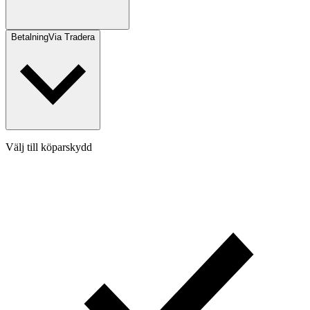
Betalning
Via Tradera
Välj till köparskydd