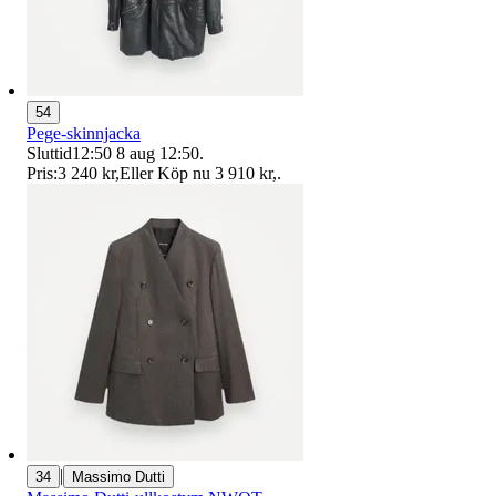
54
Pege-skinnjacka
Sluttid
12:50
8 aug 12:50
.
Pris:
3 240 kr
,
Eller Köp nu
3 910 kr
,
.
|
34
Massimo Dutti