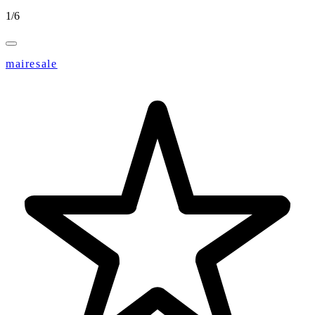
1
/
6
mairesale