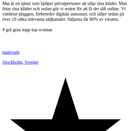
Mai är en tjänst som hjälper privatpersoner att sälja sina kläder. Man
fotar sina kläder och sedan gör vi resten för att få det sålt online. Vi
värderar plaggen, förbereder digitala annonser, och säljer sedan på
över 10 olika relevanta säljkanaler. Säljarna får 80% av vinsten.
# grå gray topp top woman
mairesale
Stockholm
,
Sverige