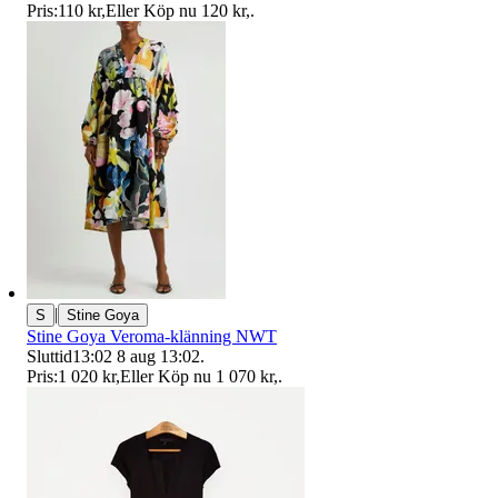
Pris:
110 kr
,
Eller Köp nu
120 kr
,
.
|
S
Stine Goya
Stine Goya Veroma-klänning NWT
Sluttid
13:02
8 aug 13:02
.
Pris:
1 020 kr
,
Eller Köp nu
1 070 kr
,
.