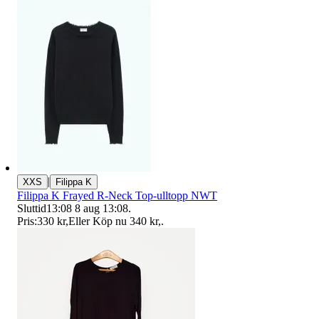
|
XXS
Filippa K
Filippa K Frayed R-Neck Top-ulltopp NWT
Sluttid
13:08
8 aug 13:08
.
Pris:
330 kr
,
Eller Köp nu
340 kr
,
.