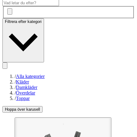
Filtrera efter kategori
/
Alla kategorier
/
Kläder
/
Damkläder
/
Överdelar
/
Toppar
Hoppa över karusell