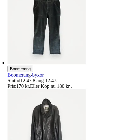
Boomerang
Boomerang-byxor
Sluttid
12:47
8 aug 12:47
.
Pris:
170 kr
,
Eller Köp nu
180 kr
,
.