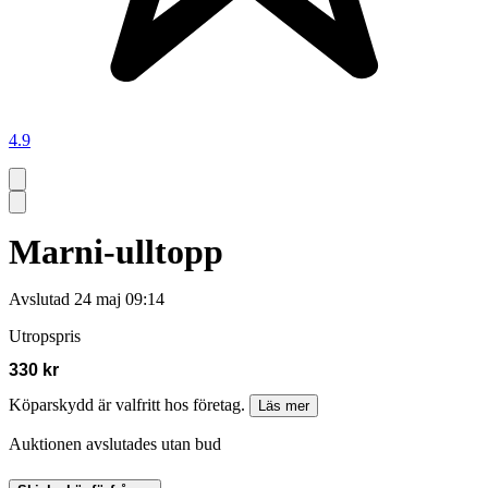
4.9
Marni-ulltopp
Avslutad
24 maj 09:14
Utropspris
330 kr
Köparskydd är valfritt hos företag.
Läs mer
Auktionen avslutades utan bud