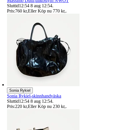
Massimo Dutti-ullkostym NWOT
Sluttid
12:54
8 aug 12:54
.
Pris:
760 kr
,
Eller Köp nu
770 kr
,
.
Sonia Rykiel
Sonia Rykiel-skinnhandväska
Sluttid
12:54
8 aug 12:54
.
Pris:
220 kr
,
Eller Köp nu
230 kr
,
.