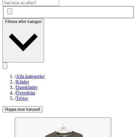
Filtrera efter kategori
/
Alla kategorier
/
Kläder
/
Damkläder
/
Överdelar
/
Tröjor
Hoppa över karusell