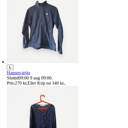
L
Hansen-tröja
Sluttid
09:00
9 aug 09:00
.
Pris:
270 kr
,
Eller Köp nu
340 kr
,
.