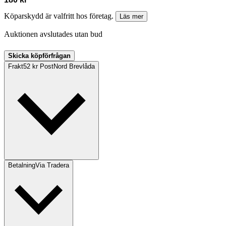
Köparskydd är valfritt hos företag.
Läs mer
Auktionen avslutades utan bud
Skicka köpförfrågan
Frakt
52 kr PostNord Brevlåda
Betalning
Via Tradera