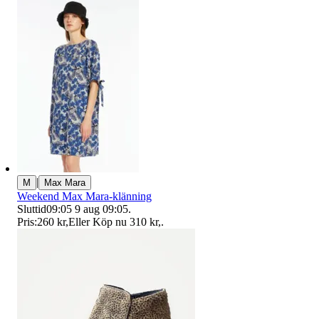
|
M
Max Mara
Weekend Max Mara-klänning
Sluttid
09:05
9 aug 09:05
.
Pris:
260 kr
,
Eller Köp nu
310 kr
,
.