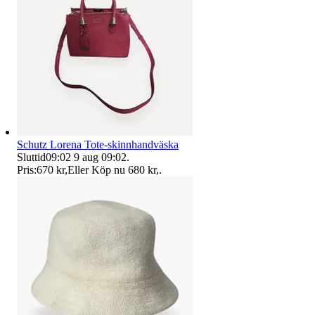
Schutz Lorena Tote-skinnhandväska
Sluttid
09:02
9 aug 09:02
.
Pris:
670 kr
,
Eller Köp nu
680 kr
,
.