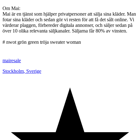
Om Mai:
Mai är en tjänst som hjälper privatpersoner att sälja sina kläder. Man
fotar sina kläder och sedan gör vi resten för att få det sålt online. Vi
värderar plaggen, förbereder digitala annonser, och säljer sedan på
över 10 olika relevanta säljkanaler. Säljarna får 80% av vinsten.
# nwot grön green tröja sweater woman
mairesale
Stockholm
,
Sverige