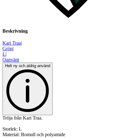
Beskrivning
Kari Traa
|
Grön
|
L
|
Oanvänt
Helt ny och aldrig använd
Tröja från Kari Traa.
Storlek: L
Material: Bomull och polyamide