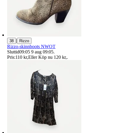
|
38
Rizzo
Rizzo-skinnboots NWOT
Sluttid
09:05
9 aug 09:05
.
Pris:
110 kr
,
Eller Köp nu
120 kr
,
.