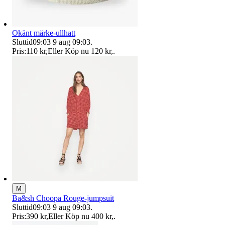
Okänt märke-ullhatt
Sluttid
09:03
9 aug 09:03
.
Pris:
110 kr
,
Eller Köp nu
120 kr
,
.
M
Ba&sh Choopa Rouge-jumpsuit
Sluttid
09:03
9 aug 09:03
.
Pris:
390 kr
,
Eller Köp nu
400 kr
,
.