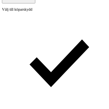
Välj till köparskydd