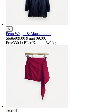
M
Fenn Wright & Manson-blus
Sluttid
09:00
9 aug 09:00
.
Pris:
330 kr
,
Eller Köp nu
340 kr
,
.
XXS