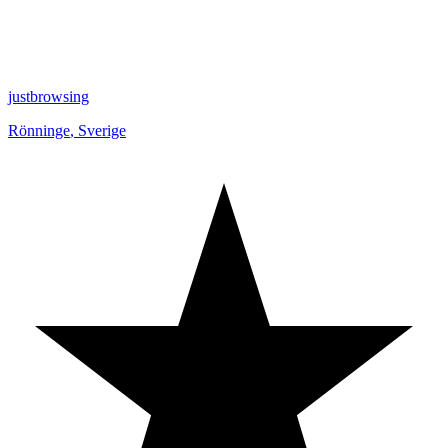
justbrowsing
Rönninge
,
Sverige