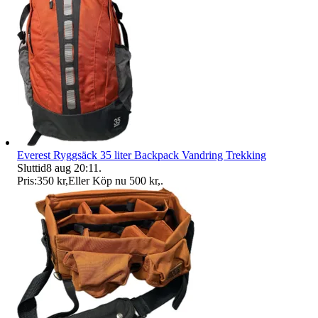
Everest Ryggsäck 35 liter Backpack Vandring Trekking
Sluttid
8 aug 20:11
.
Pris:
350 kr
,
Eller Köp nu
500 kr
,
.