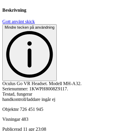
Beskrivning
Gott använt skick
Mindre tecken på användning
Oculus Go VR Headset. Modell MH-A32.
Serienummer: 1KWPH8008Z9117.
Testad, fungerar
handkontroll/laddare ingår ej
Objektnr
726 451 945
Visningar
483
Publicerad
11 apr 23:08