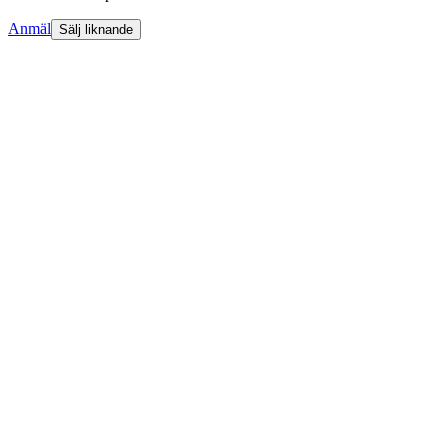
Anmäl
Sälj liknande