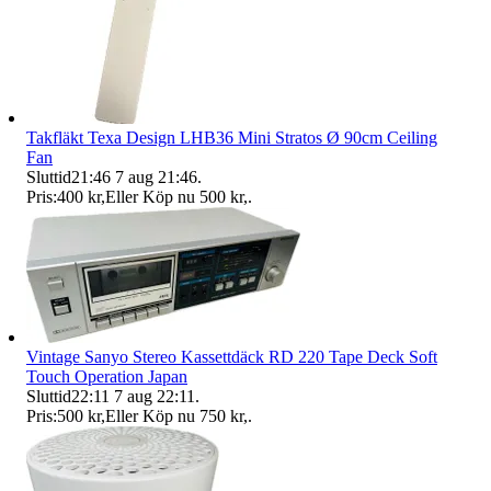
Takfläkt Texa Design LHB36 Mini Stratos Ø 90cm Ceiling
Fan
Sluttid
21:46
7 aug 21:46
.
Pris:
400 kr
,
Eller Köp nu
500 kr
,
.
Vintage Sanyo Stereo Kassettdäck RD 220 Tape Deck Soft
Touch Operation Japan
Sluttid
22:11
7 aug 22:11
.
Pris:
500 kr
,
Eller Köp nu
750 kr
,
.