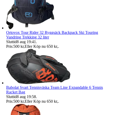
Ortovox Tour Rider 32 Ryggsäck Backpack Ski Touring
Vandring Trekking 32 liter
Sluttid
8 aug 19:41
.
Pris:
500 kr
,
Eller Köp nu
650 kr
,
.
Babolat Svart Tennisväska Team Line Expandable 6 Tennis
Racket Bag
Sluttid
8 aug 19:58
.
Pris:
500 kr
,
Eller Köp nu
650 kr
,
.