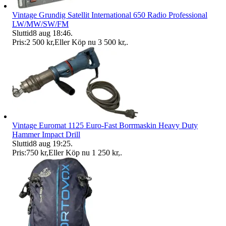
Vintage Grundig Satellit International 650 Radio Professional
LW/MW/SW/FM
Sluttid
8 aug 18:46
.
Pris:
2 500 kr
,
Eller Köp nu
3 500 kr
,
.
Vintage Euromat 1125 Euro-Fast Borrmaskin Heavy Duty
Hammer Impact Drill
Sluttid
8 aug 19:25
.
Pris:
750 kr
,
Eller Köp nu
1 250 kr
,
.