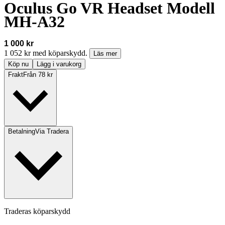
Oculus Go VR Headset Modell
MH-A32
1 000 kr
1 052 kr med köparskydd.
Läs mer
Köp nu
Lägg i varukorg
Frakt
Från 78 kr
Betalning
Via Tradera
Traderas köparskydd