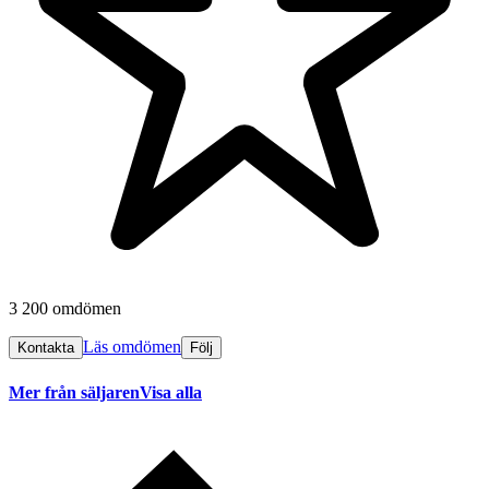
3 200 omdömen
Läs omdömen
Kontakta
Följ
Mer från säljaren
Visa alla