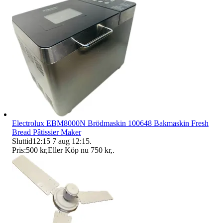
Electrolux EBM8000N Brödmaskin 100648 Bakmaskin Fresh
Bread Pâtissier Maker
Sluttid
12:15
7 aug 12:15
.
Pris:
500 kr
,
Eller Köp nu
750 kr
,
.