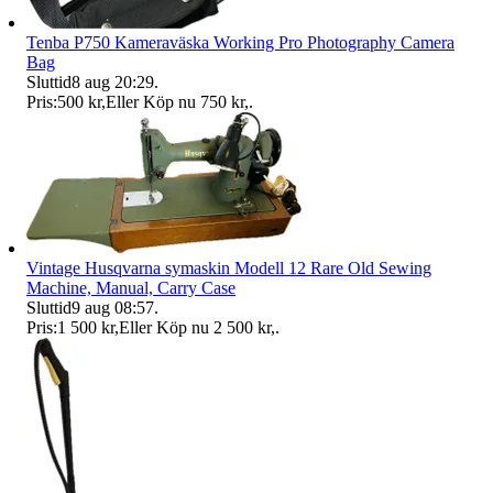
Tenba P750 Kameraväska Working Pro Photography Camera
Bag
Sluttid
8 aug 20:29
.
Pris:
500 kr
,
Eller Köp nu
750 kr
,
.
Vintage Husqvarna symaskin Modell 12 Rare Old Sewing
Machine, Manual, Carry Case
Sluttid
9 aug 08:57
.
Pris:
1 500 kr
,
Eller Köp nu
2 500 kr
,
.