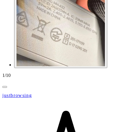
1
/
10
justbrowsing