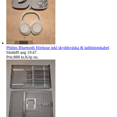
Philips Bluetooth Hörlurar inkl skyddsväska & laddningskabel
Sluttid
9 aug 19:47
.
Pris:
888 kr
,
Köp nu
.