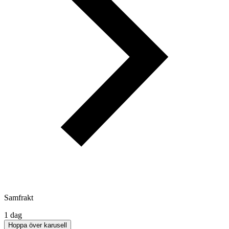
Samfrakt
1 dag
Hoppa över karusell