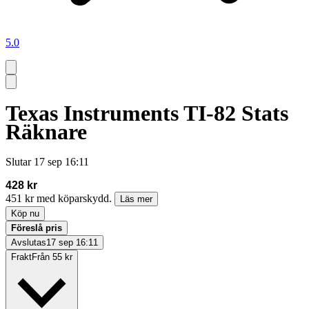
5.0
Texas Instruments TI-82 Stats
Räknare
Slutar
17 sep 16:11
428 kr
451 kr med köparskydd.
Läs mer
Köp nu
Föreslå pris
Avslutas
17 sep 16:11
Frakt
Från 55 kr