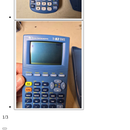
1
/
3