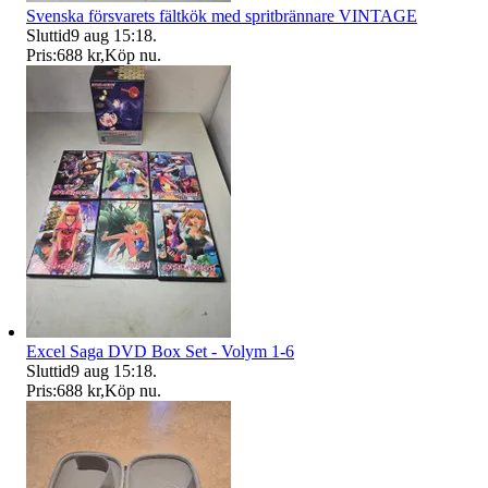
Svenska försvarets fältkök med spritbrännare VINTAGE
Sluttid
9 aug 15:18
.
Pris:
688 kr
,
Köp nu
.
Excel Saga DVD Box Set - Volym 1-6
Sluttid
9 aug 15:18
.
Pris:
688 kr
,
Köp nu
.