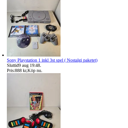
Sony Playstation 1 inkl 3st spel ( Nostalgi paketet)
Sluttid
9 aug 19:48
.
Pris:
888 kr
,
Köp nu
.