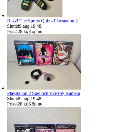
Buzz! The Sports Quiz - Playstation 2
Sluttid
9 aug 19:48
.
Pris:
428 kr
,
Köp nu
.
Playstation 2 Spel och EyeToy Kamera
Sluttid
9 aug 19:48
.
Pris:
428 kr
,
Köp nu
.