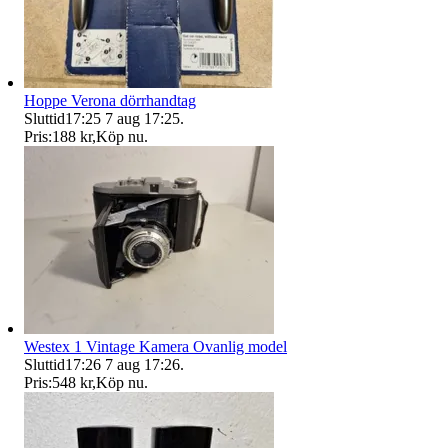
Hoppe Verona dörrhandtag
Sluttid
17:25
7 aug 17:25
.
Pris:
188 kr
,
Köp nu
.
Westex 1 Vintage Kamera Ovanlig model
Sluttid
17:26
7 aug 17:26
.
Pris:
548 kr
,
Köp nu
.