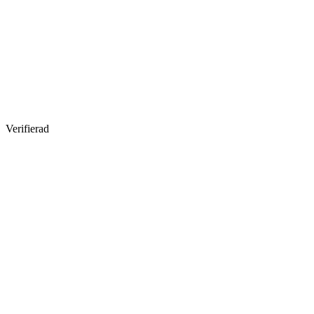
Verifierad