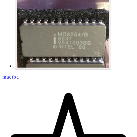
mactba