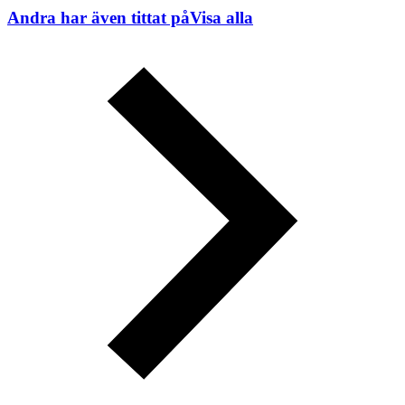
Andra har även tittat på
Visa alla