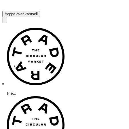
Hoppa över karusell
Pris:
.