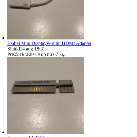
Exibel Mini DisplayPort till HDMI Adapter
Sluttid
14 aug 18:31
.
Pris:
58 kr
,
Eller Köp nu
67 kr
,
.