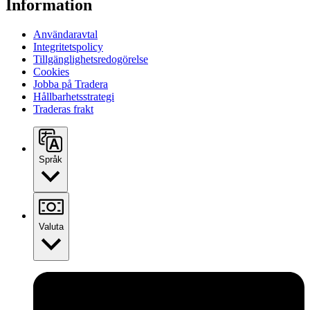
Information
Användaravtal
Integritetspolicy
Tillgänglighetsredogörelse
Cookies
Jobba på Tradera
Hållbarhetsstrategi
Traderas frakt
Språk
Valuta