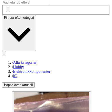
Filtrera efter kategori
/
Alla kategorier
/
Hobby
/
Elektronikkomponenter
/
IC
Hoppa över karusell