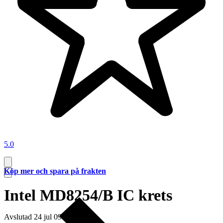
5.0
Köp mer och spara på frakten
Intel MD8254/B IC krets
Avslutad
24 jul 09:33