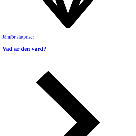
Jämför slutpriser
Vad är den värd?