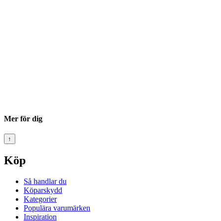
Mer för dig
↑
Köp
Så handlar du
Köparskydd
Kategorier
Populära varumärken
Inspiration