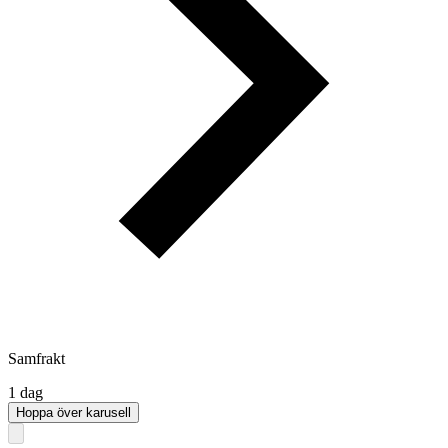
Samfrakt
1 dag
Hoppa över karusell