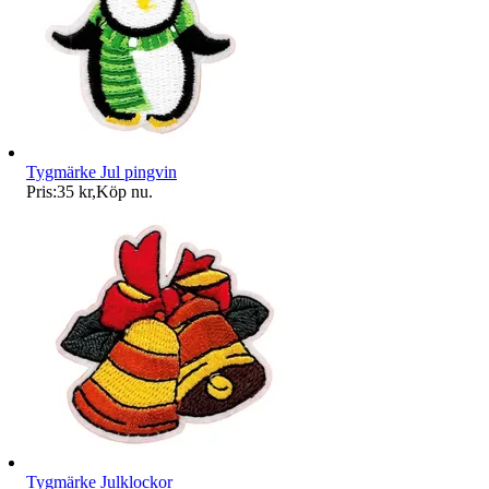
Tygmärke Jul pingvin
Pris:
35 kr
,
Köp nu
.
Tygmärke Julklockor