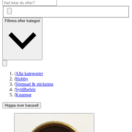
Filtrera efter kategori
/
Alla kategorier
/
Hobby
/
Sömnad & stickning
/
Sytillbehör
/
Knappar
Hoppa över karusell