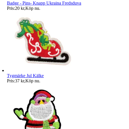
Badge - Pins- Knapp Ukraina Fredsduva
Pris:
20 kr
,
Köp nu
.
Tygmärke Jul Kälke
Pris:
37 kr
,
Köp nu
.