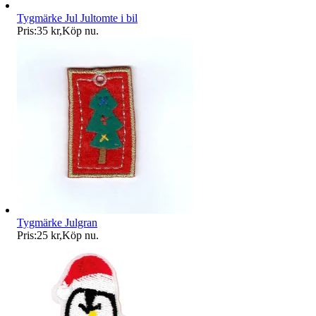
Tygmärke Jul Jultomte i bil
Pris:
35 kr
,
Köp nu
.
Tygmärke Julgran
Pris:
25 kr
,
Köp nu
.