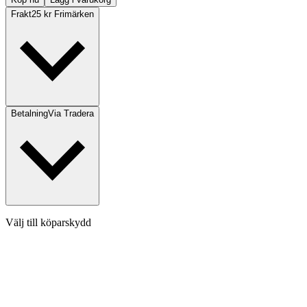
Frakt
25 kr Frimärken
Betalning
Via Tradera
Välj till köparskydd