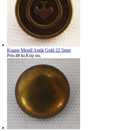
Knapp Metall Antik Guld 22,5mm
Pris:
48 kr
,
Köp nu
.