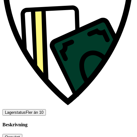
Lagerstatus
Fler än 10
Beskrivning