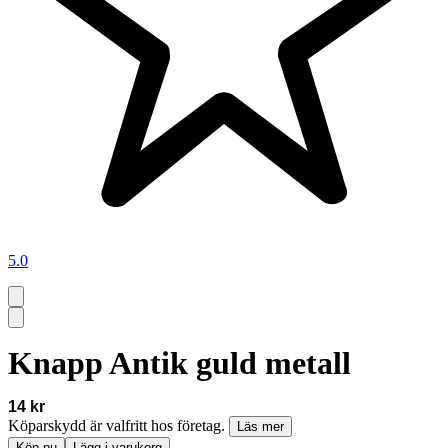
5.0
Knapp Antik guld metall
14 kr
Köparskydd är valfritt hos företag.
Läs mer
Köp nu
Lägg i varukorg