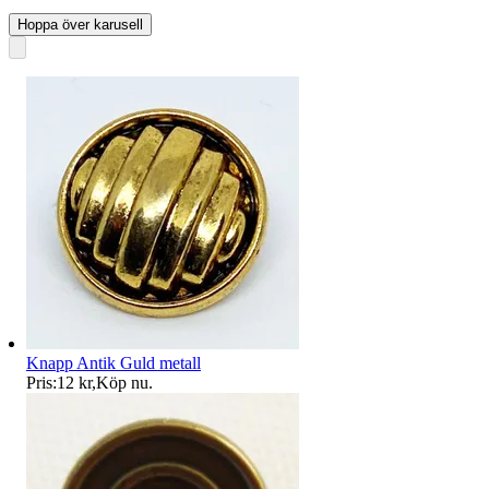
Hoppa över karusell
Knapp Antik Guld metall
Pris:
12 kr
,
Köp nu
.