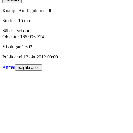
Oanvänt
Knapp i Antik guld metall
Storlek: 15 mm
Säljes i set om 2st.
Objektnr
165 996 774
Visningar
1 602
Publicerad
12 okt 2012 00:00
Anmäl
Sälj liknande