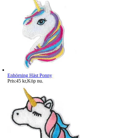
Enhörning Häst Ponny
Pris:
45 kr
,
Köp nu
.