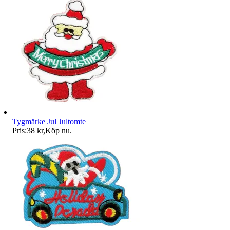
Tygmärke Jul Jultomte
Pris:
38 kr
,
Köp nu
.