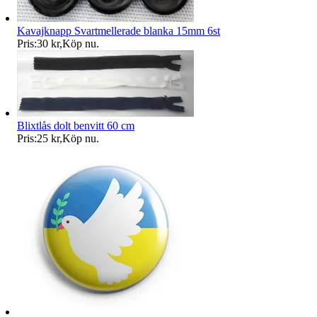
Kavajknapp Svartmellerade blanka 15mm 6st
Pris:
30 kr
,
Köp nu
.
Blixtlås dolt benvitt 60 cm
Pris:
25 kr
,
Köp nu
.