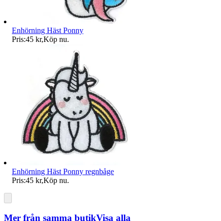
Enhörning Häst Ponny
Pris:
45 kr
,
Köp nu
.
Enhörning Häst Ponny regnbåge
Pris:
45 kr
,
Köp nu
.
Mer från samma butik
Visa alla