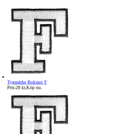
Tygmärke Bokstav F
Pris:
28 kr
,
Köp nu
.