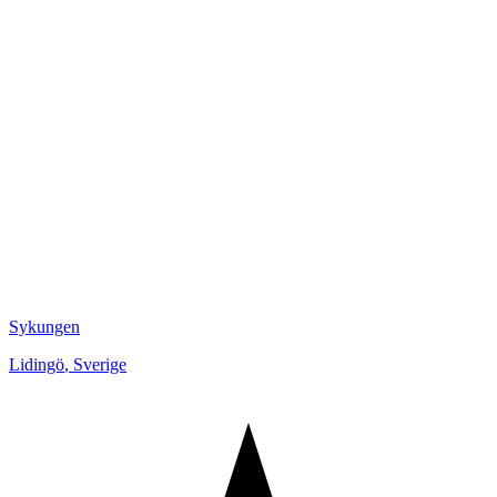
Sykungen
Lidingö
,
Sverige