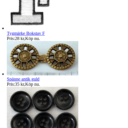
Tygmärke Bokstav F
Pris:
28 kr
,
Köp nu
.
Spänne antik guld
Pris:
35 kr
,
Köp nu
.