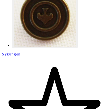
Sykungen