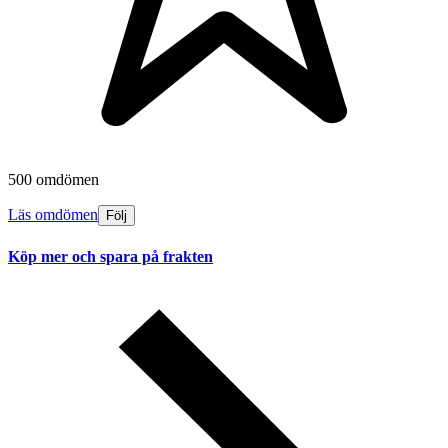
500 omdömen
Läs omdömen
Följ
Köp mer och spara på frakten