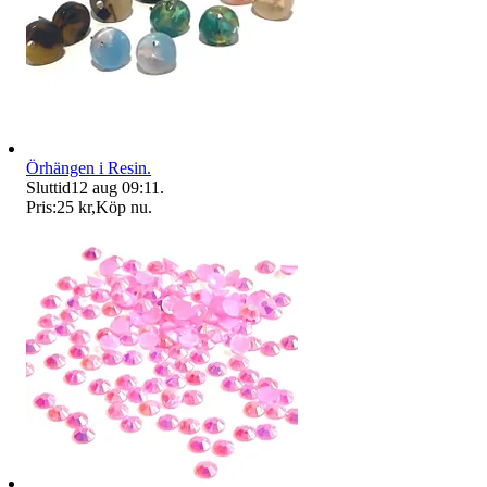
Örhängen i Resin.
Sluttid
12 aug 09:11
.
Pris:
25 kr
,
Köp nu
.