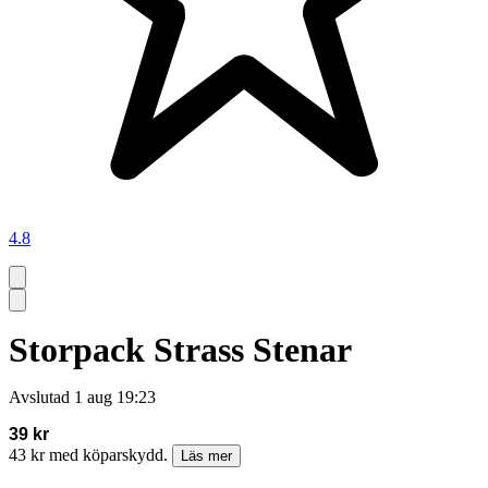
4.8
Storpack Strass Stenar
Avslutad
1 aug 19:23
39 kr
43 kr med köparskydd.
Läs mer