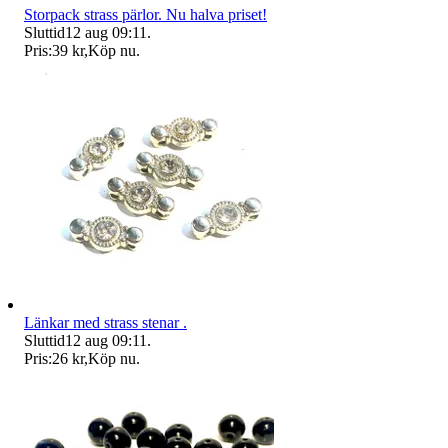
Storpack strass pärlor. Nu halva priset!
Sluttid
12 aug 09:11
.
Pris:
39 kr
,
Köp nu
.
Länkar med strass stenar .
Sluttid
12 aug 09:11
.
Pris:
26 kr
,
Köp nu
.