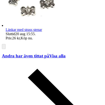
Länkar med strass stenar
Sluttid
20 aug 15:55
.
Pris:
26 kr
,
Köp nu
.
Andra har även tittat på
Visa alla