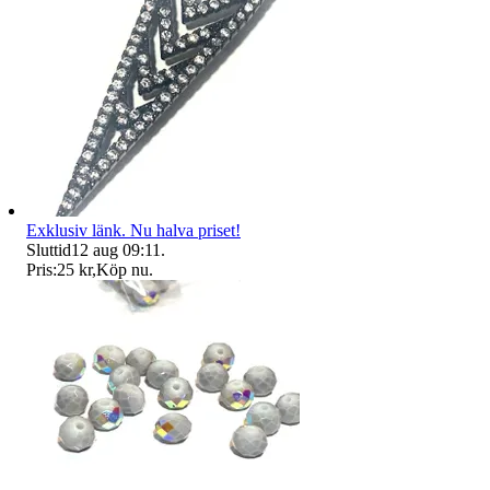
Exklusiv länk. Nu halva priset!
Sluttid
12 aug 09:11
.
Pris:
25 kr
,
Köp nu
.