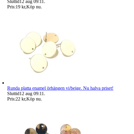
Sluttid
12 aug 09:11
.
Pris:
19 kr
,
Köp nu
.
Runda platta enamel örhängen vi/beige. Nu halva priset!
Sluttid
12 aug 09:11
.
Pris:
22 kr
,
Köp nu
.