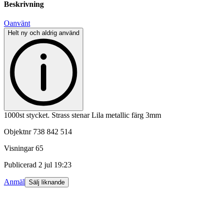
Beskrivning
Oanvänt
Helt ny och aldrig använd
1000st stycket. Strass stenar Lila metallic färg 3mm
Objektnr
738 842 514
Visningar
65
Publicerad
2 jul 19:23
Anmäl
Sälj liknande