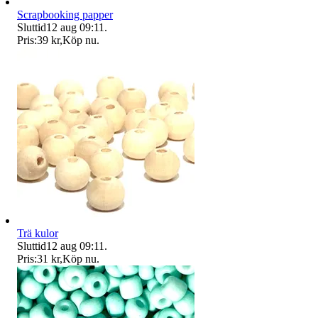
Scrapbooking papper
Sluttid
12 aug 09:11
.
Pris:
39 kr
,
Köp nu
.
Trä kulor
Sluttid
12 aug 09:11
.
Pris:
31 kr
,
Köp nu
.