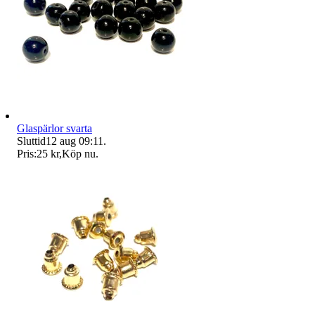
Glaspärlor svarta
Sluttid
12 aug 09:11
.
Pris:
25 kr
,
Köp nu
.