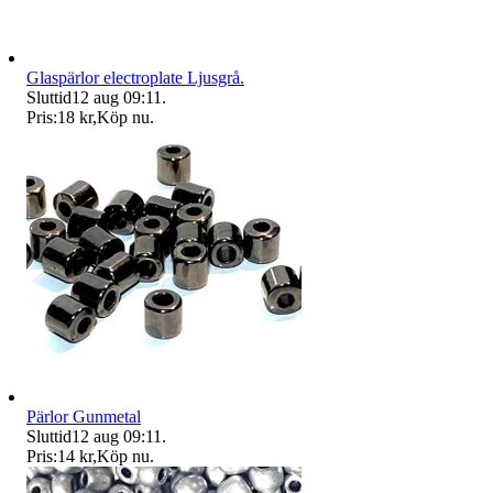
Glaspärlor electroplate Ljusgrå.
Sluttid
12 aug 09:11
.
Pris:
18 kr
,
Köp nu
.
Pärlor Gunmetal
Sluttid
12 aug 09:11
.
Pris:
14 kr
,
Köp nu
.