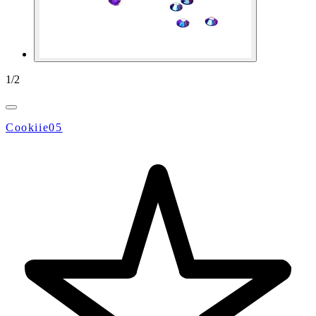
1
/
2
Cookiie05