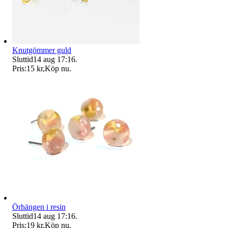
Knutgömmer guld
Sluttid
14 aug 17:16
.
Pris:
15 kr
,
Köp nu
.
Örhängen i resin
Sluttid
14 aug 17:16
.
Pris:
19 kr
,
Köp nu
.