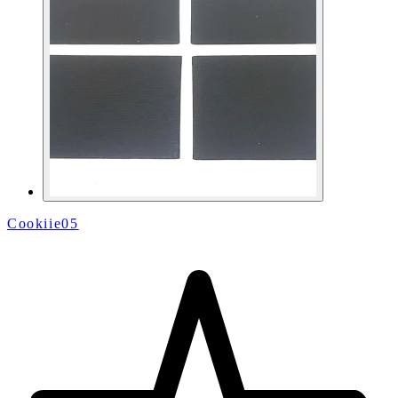
Cookiie05