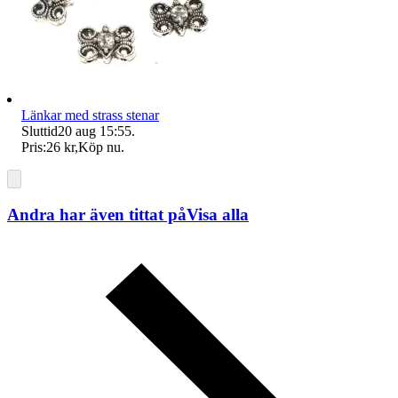
Länkar med strass stenar
Sluttid
20 aug 15:55
.
Pris:
26 kr
,
Köp nu
.
Andra har även tittat på
Visa alla