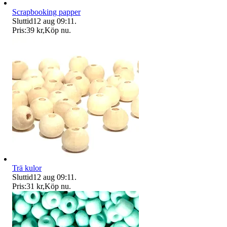
Scrapbooking papper
Sluttid
12 aug 09:11
.
Pris:
39 kr
,
Köp nu
.
Trä kulor
Sluttid
12 aug 09:11
.
Pris:
31 kr
,
Köp nu
.