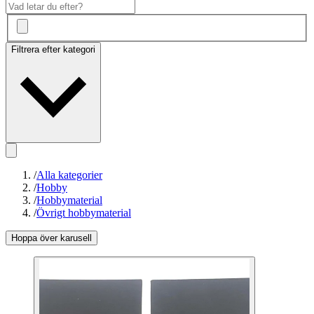
Filtrera efter kategori
/
Alla kategorier
/
Hobby
/
Hobbymaterial
/
Övrigt hobbymaterial
Hoppa över karusell