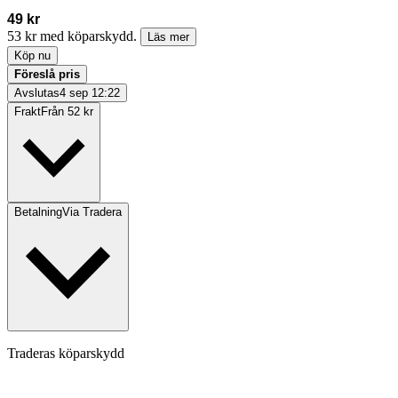
49 kr
53 kr med köparskydd.
Läs mer
Köp nu
Föreslå pris
Avslutas
4 sep 12:22
Frakt
Från 52 kr
Betalning
Via Tradera
Traderas köparskydd