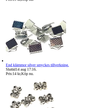
End klämmor silver smyckes tillverkning.
Sluttid
14 aug 17:16
.
Pris:
14 kr
,
Köp nu
.