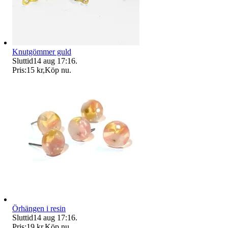
Knutgömmer guld
Sluttid
14 aug 17:16
.
Pris:
15 kr
,
Köp nu
.
Örhängen i resin
Sluttid
14 aug 17:16
.
Pris:
19 kr
,
Köp nu
.