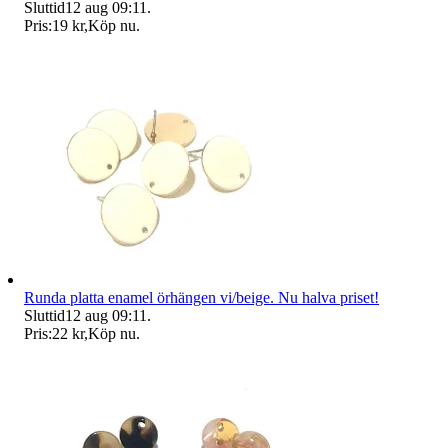
Sluttid
12 aug 09:11
.
Pris:
19 kr
,
Köp nu
.
Runda platta enamel örhängen vi/beige. Nu halva priset!
Sluttid
12 aug 09:11
.
Pris:
22 kr
,
Köp nu
.