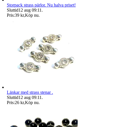
Storpack strass pärlor. Nu halva priset!
Sluttid
12 aug 09:11
.
Pris:
39 kr
,
Köp nu
.
Länkar med strass stenar .
Sluttid
12 aug 09:11
.
Pris:
26 kr
,
Köp nu
.