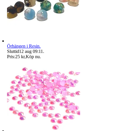
Örhängen i Resin.
Sluttid
12 aug 09:11
.
Pris:
25 kr
,
Köp nu
.