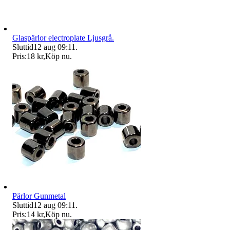
Glaspärlor electroplate Ljusgrå.
Sluttid
12 aug 09:11
.
Pris:
18 kr
,
Köp nu
.
Pärlor Gunmetal
Sluttid
12 aug 09:11
.
Pris:
14 kr
,
Köp nu
.