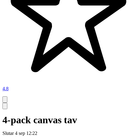
4.8
4-pack canvas tav
Slutar
4 sep 12:22