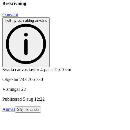
Beskrivning
Oanvänt
Helt ny och aldrig använd
Svarta canvas tavlor 4-pack 15x10cm
Objektnr
743 766 730
Visningar
22
Publicerad
5 aug 12:22
Anmäl
Sälj liknande