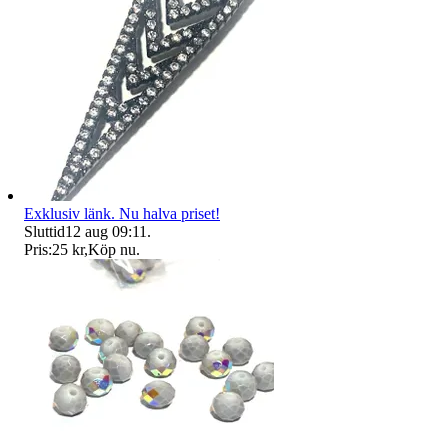
Exklusiv länk. Nu halva priset!
Sluttid
12 aug 09:11
.
Pris:
25 kr
,
Köp nu
.