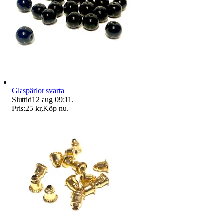
Glaspärlor svarta
Sluttid
12 aug 09:11
.
Pris:
25 kr
,
Köp nu
.