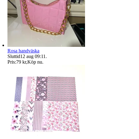
Rosa handväska
Sluttid
12 aug 09:11
.
Pris:
79 kr
,
Köp nu
.