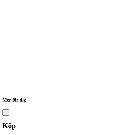
Mer för dig
↑
Köp