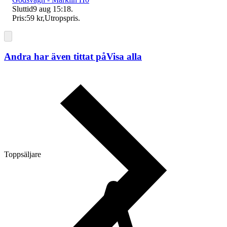
Sluttid
9 aug 15:18
.
Pris:
59 kr
,
Utropspris
.
Andra har även tittat på
Visa alla
Toppsäljare