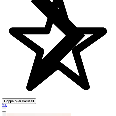
Hoppa över karusell
5.0