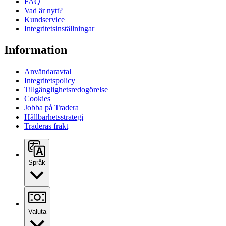
FAQ
Vad är nytt?
Kundservice
Integritetsinställningar
Information
Användaravtal
Integritetspolicy
Tillgänglighetsredogörelse
Cookies
Jobba på Tradera
Hållbarhetsstrategi
Traderas frakt
Språk
Valuta