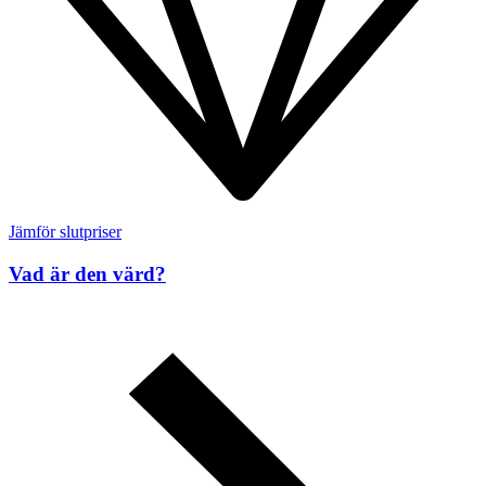
Jämför slutpriser
Vad är den värd?