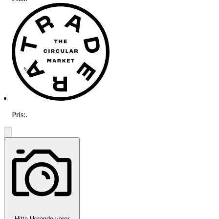
Pris:
.
Hitta liknande varor