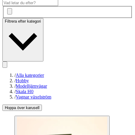
Filtrera efter kategori
/
Alla kategorier
/
Hobby
/
Modelljärnvägar
/
Skala H0
/
Vagnar växelström
Hoppa över karusell