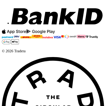
©
2026
Tradera