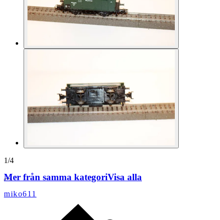
1
/
4
Mer från samma kategori
Visa alla
miko611