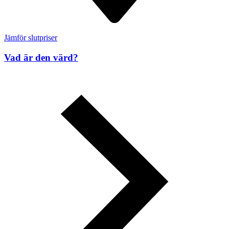
Jämför slutpriser
Vad är den värd?