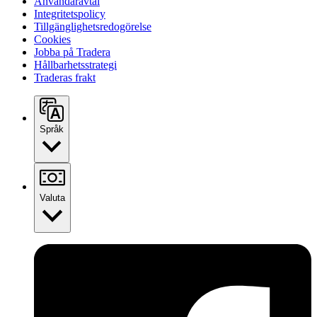
Användaravtal
Integritetspolicy
Tillgänglighetsredogörelse
Cookies
Jobba på Tradera
Hållbarhetsstrategi
Traderas frakt
Språk
Valuta