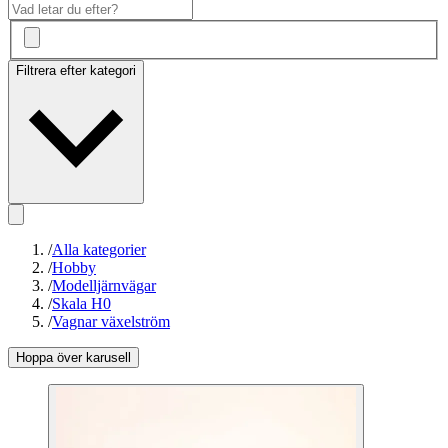
Filtrera efter kategori
/
Alla kategorier
/
Hobby
/
Modelljärnvägar
/
Skala H0
/
Vagnar växelström
Hoppa över karusell