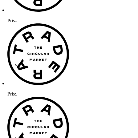
Pris:
.
Pris:
.