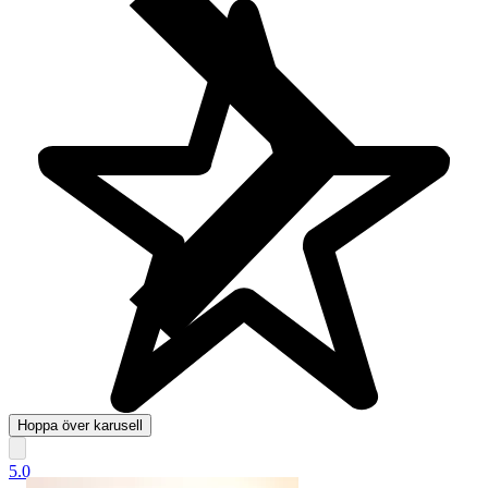
Hoppa över karusell
5.0