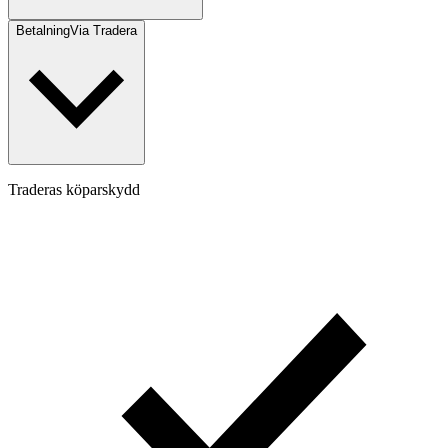
Betalning
Via Tradera
Traderas köparskydd