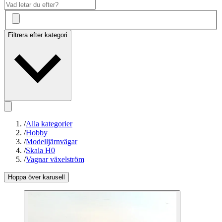
Filtrera efter kategori
/
Alla kategorier
/
Hobby
/
Modelljärnvägar
/
Skala H0
/
Vagnar växelström
Hoppa över karusell