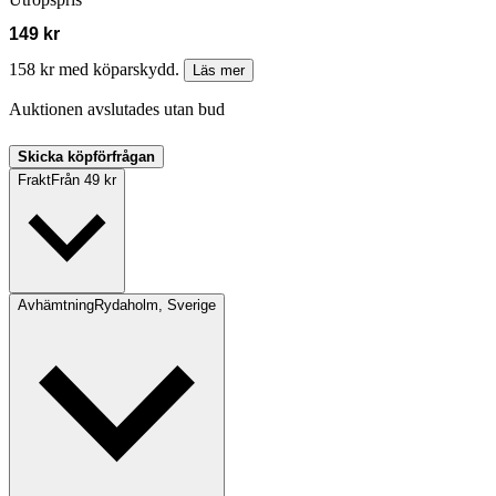
149 kr
158 kr med köparskydd.
Läs mer
Auktionen avslutades utan bud
Skicka köpförfrågan
Frakt
Från 49 kr
Avhämtning
Rydaholm, Sverige