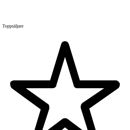
Toppsäljare