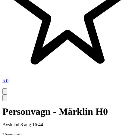
5.0
Personvagn - Märklin H0
Avslutad
8 aug 16:44
Utropspris