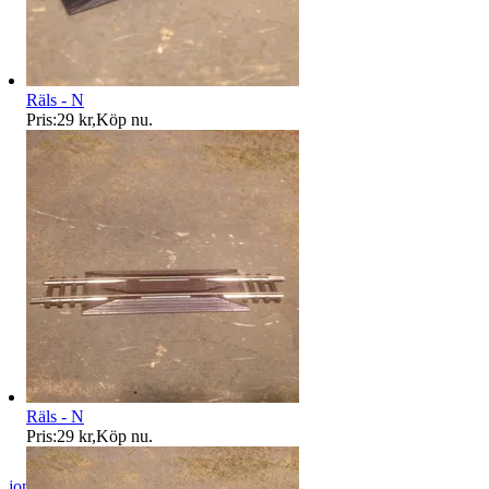
Räls - N
Pris:
29 kr
,
Köp nu
.
Räls - N
Pris:
29 kr
,
Köp nu
.
jon-52