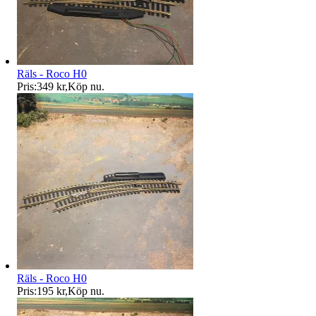
Räls - Roco H0
Pris:
349 kr
,
Köp nu
.
Räls - Roco H0
Pris:
195 kr
,
Köp nu
.