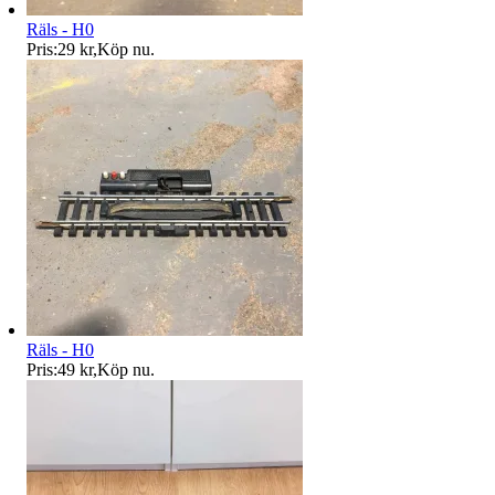
Räls - H0
Pris:
29 kr
,
Köp nu
.
Räls - H0
Pris:
49 kr
,
Köp nu
.