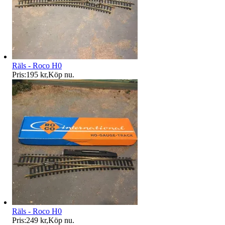
Räls - Roco H0
Pris:
195 kr
,
Köp nu
.
Räls - Roco H0
Pris:
249 kr
,
Köp nu
.