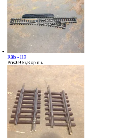
Räls - H0
Pris:
69 kr
,
Köp nu
.