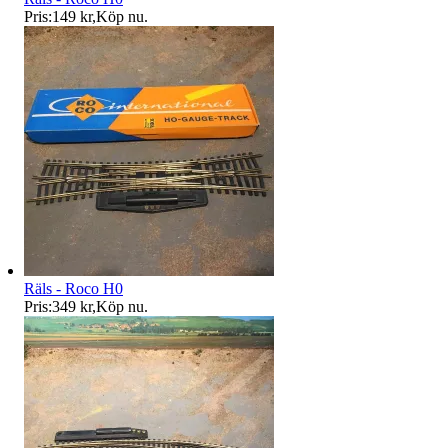
Pris:
149 kr
,
Köp nu
.
Räls - Roco H0
Pris:
349 kr
,
Köp nu
.