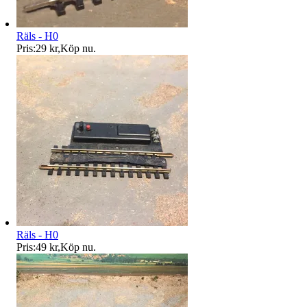
Räls - H0
Pris:
29 kr
,
Köp nu
.
Räls - H0
Pris:
49 kr
,
Köp nu
.