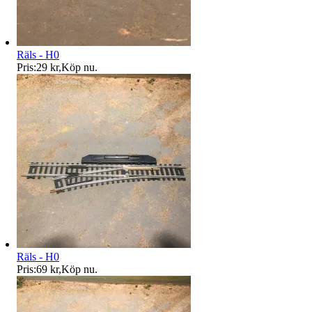
Räls - H0
Pris:
29 kr
,
Köp nu
.
Räls - H0
Pris:
69 kr
,
Köp nu
.