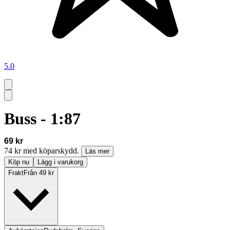
5.0
Buss - 1:87
69 kr
74 kr med köparskydd.
Läs mer
Köp nu
Lägg i varukorg
Frakt
Från 49 kr