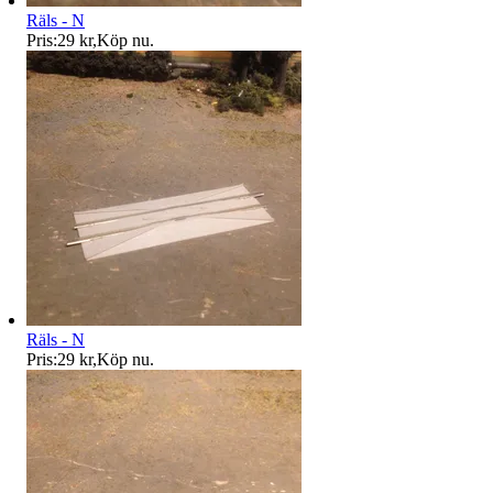
Räls - N
Pris:
29 kr
,
Köp nu
.
Räls - N
Pris:
29 kr
,
Köp nu
.