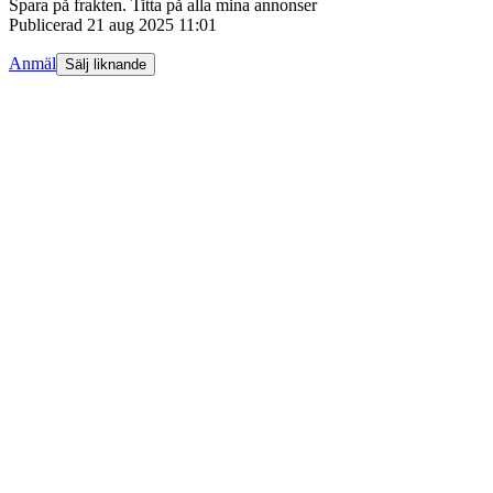
Spara på frakten. Titta på alla mina annonser
Publicerad
21 aug 2025 11:01
Anmäl
Sälj liknande