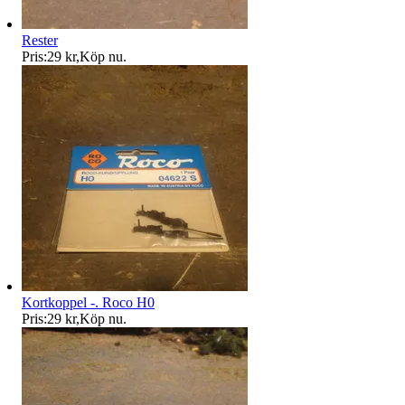
Rester
Pris:
29 kr
,
Köp nu
.
Kortkoppel -. Roco H0
Pris:
29 kr
,
Köp nu
.