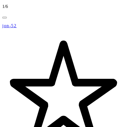
1
/
6
jon-52