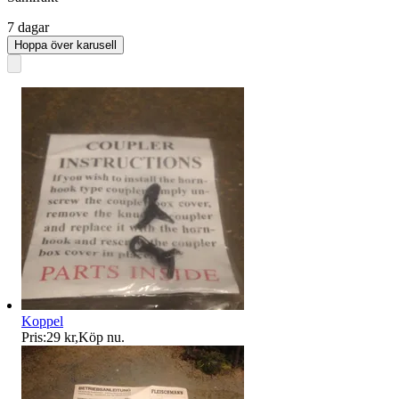
7 dagar
Hoppa över karusell
Koppel
Pris:
29 kr
,
Köp nu
.