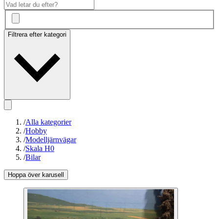
Filtrera efter kategori
/
Alla kategorier
/
Hobby
/
Modelljärnvägar
/
Skala H0
/
Bilar
Hoppa över karusell