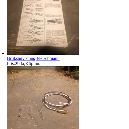
Bruksanvisning Fleischmann
Pris:
29 kr
,
Köp nu
.