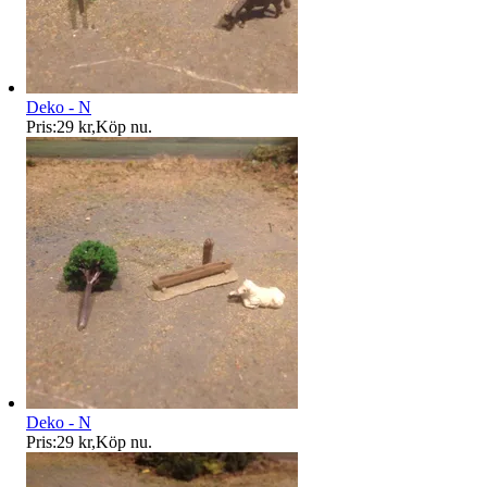
Deko - N
Pris:
29 kr
,
Köp nu
.
Deko - N
Pris:
29 kr
,
Köp nu
.