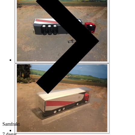
Samfrakt
7 dagar