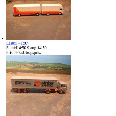
Lastbil - 1:87
Sluttid
14:50
9 aug 14:50
.
Pris:
59 kr
,
Utropspris
.