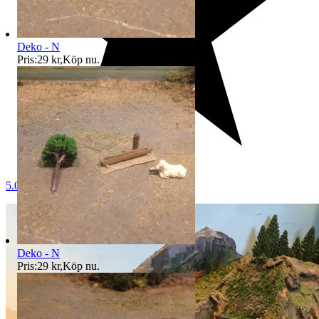
Deko - N
Pris:
29 kr
,
Köp nu
.
5.0
Deko - N
Pris:
29 kr
,
Köp nu
.