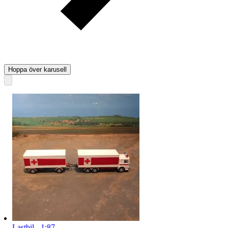
Hoppa över karusell
Lastbil - 1:87