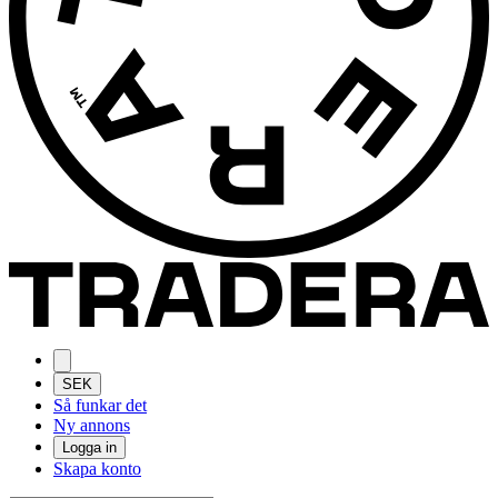
SEK
Så funkar det
Ny annons
Logga in
Skapa konto