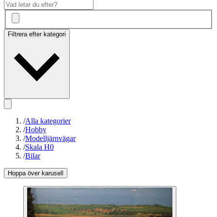
Filtrera efter kategori
/
Alla kategorier
/
Hobby
/
Modelljärnvägar
/
Skala H0
/
Bilar
Hoppa över karusell