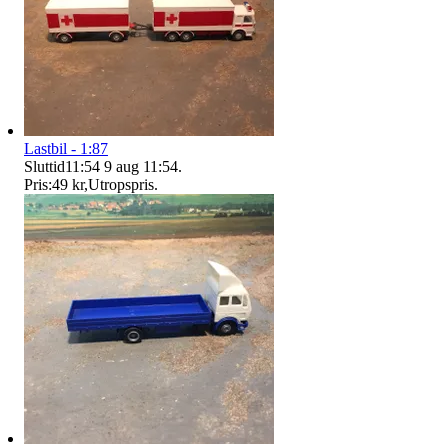
Lastbil - 1:87
Sluttid
11:54
9 aug 11:54
.
Pris:
49 kr
,
Utropspris
.