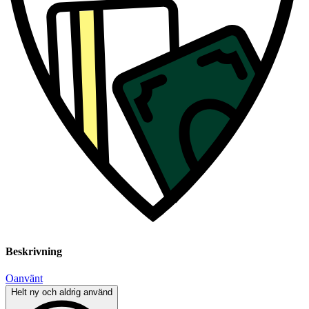
Beskrivning
Oanvänt
Helt ny och aldrig använd