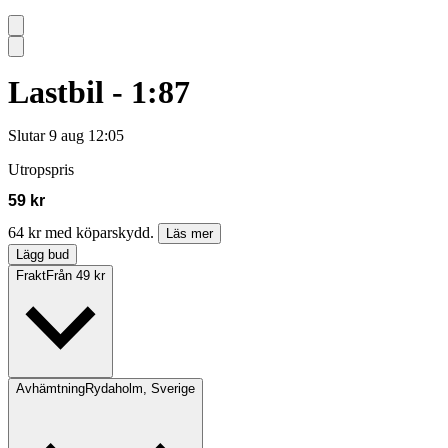
Lastbil - 1:87
Slutar
9 aug 12:05
Utropspris
59 kr
64 kr med köparskydd.
Läs mer
Lägg bud
Frakt
Från 49 kr
Avhämtning
Rydaholm, Sverige