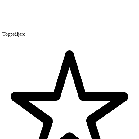
Toppsäljare