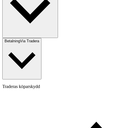
Betalning
Via Tradera
Traderas köparskydd