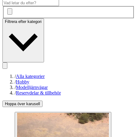
Filtrera efter kategori
/
Alla kategorier
/
Hobby
/
Modelljärnvägar
/
Reservdelar & tillbehör
Hoppa över karusell