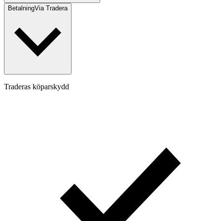
Betalning
Via Tradera
Traderas köparskydd