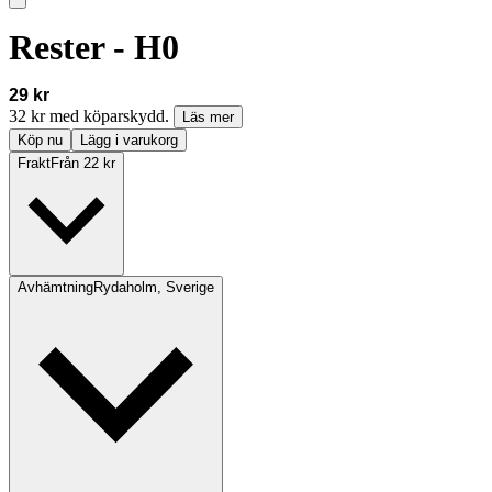
Rester - H0
29 kr
32 kr med köparskydd.
Läs mer
Köp nu
Lägg i varukorg
Frakt
Från 22 kr
Avhämtning
Rydaholm, Sverige