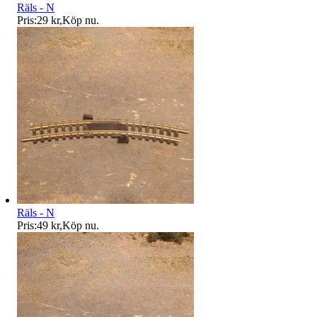
Räls - N
Pris:
29 kr
,
Köp nu
.
Räls - N
Pris:
49 kr
,
Köp nu
.