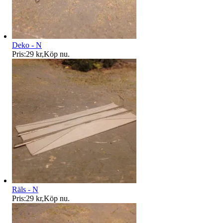
Deko - N
Pris:
29 kr
,
Köp nu
.
Räls - N
Pris:
29 kr
,
Köp nu
.