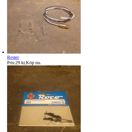
Rester
Pris:
29 kr
,
Köp nu
.