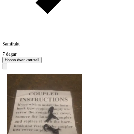
Samfrakt
7 dagar
Hoppa över karusell