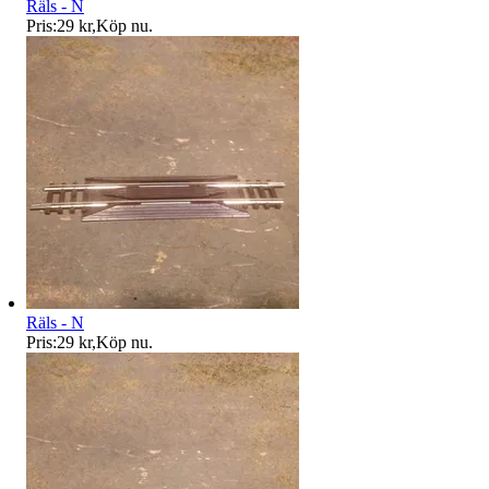
Räls - N
Pris:
29 kr
,
Köp nu
.
Räls - N
Pris:
29 kr
,
Köp nu
.