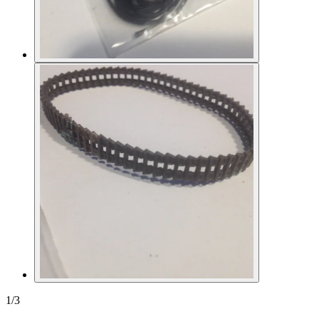
1
/
3