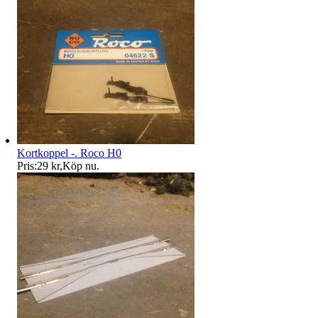
Kortkoppel -. Roco H0
Pris:
29 kr
,
Köp nu
.