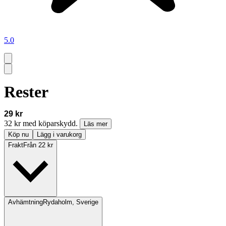
5.0
Rester
29 kr
32 kr med köparskydd.
Läs mer
Köp nu
Lägg i varukorg
Frakt
Från 22 kr
Avhämtning
Rydaholm, Sverige