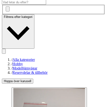
Filtrera efter kategori
/
Alla kategorier
/
Hobby
/
Modelljärnvägar
/
Reservdelar & tillbehör
Hoppa över karusell