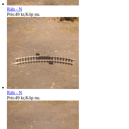
Räls - N
Pris:
49 kr
,
Köp nu
.
Räls - N
Pris:
49 kr
,
Köp nu
.