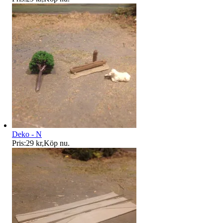
Deko - N
Pris:
29 kr
,
Köp nu
.