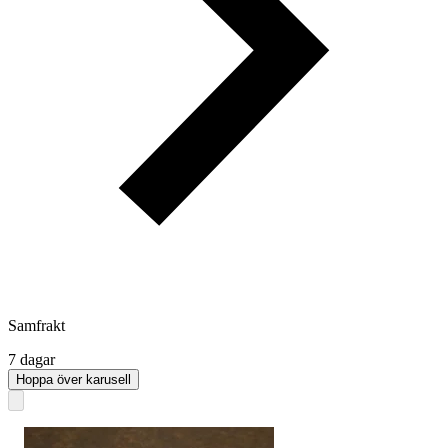
Samfrakt
7 dagar
Hoppa över karusell