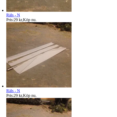
Räls - N
Pris:
29 kr
,
Köp nu
.
Räls - N
Pris:
29 kr
,
Köp nu
.