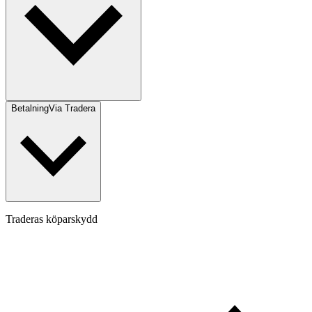
Betalning
Via Tradera
Traderas köparskydd