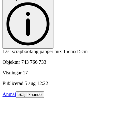
12st scrapbooking papper mix 15cmx15cm
Objektnr
743 766 733
Visningar
17
Publicerad
5 aug 12:22
Anmäl
Sälj liknande