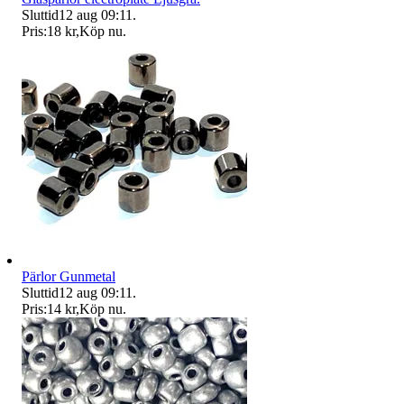
Sluttid
12 aug 09:11
.
Pris:
18 kr
,
Köp nu
.
Pärlor Gunmetal
Sluttid
12 aug 09:11
.
Pris:
14 kr
,
Köp nu
.