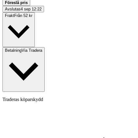
Föreslå pris
Avslutas
4 sep 12:22
Frakt
Från 52 kr
Betalning
Via Tradera
Traderas köparskydd