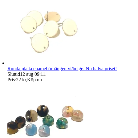
Runda platta enamel örhängen vi/beige. Nu halva priset!
Sluttid
12 aug 09:11
.
Pris:
22 kr
,
Köp nu
.