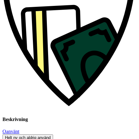
Beskrivning
Oanvänt
Helt ny och aldrig använd