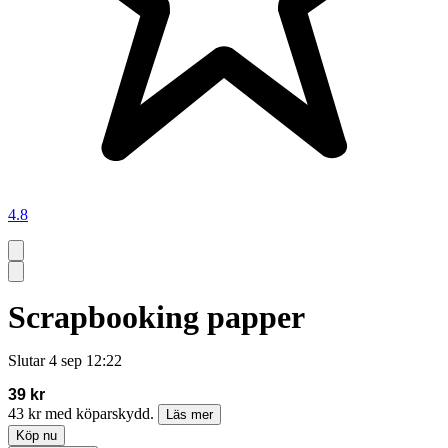
4.8
Scrapbooking papper
Slutar
4 sep 12:22
39 kr
43 kr med köparskydd.
Läs mer
Köp nu