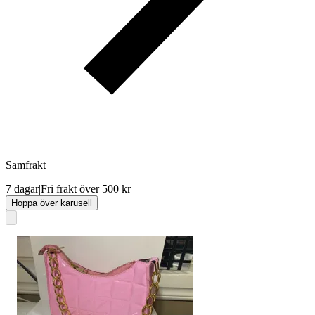
Samfrakt
7 dagar
|
Fri frakt över 500 kr
Hoppa över karusell