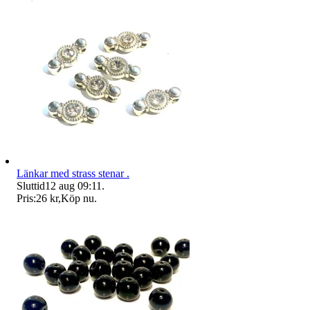
Länkar med strass stenar .
Sluttid
12 aug 09:11
.
Pris:
26 kr
,
Köp nu
.