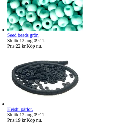
Seed beads grön
Sluttid
12 aug 09:11
.
Pris:
22 kr
,
Köp nu
.
Heishi pärlor.
Sluttid
12 aug 09:11
.
Pris:
19 kr
,
Köp nu
.