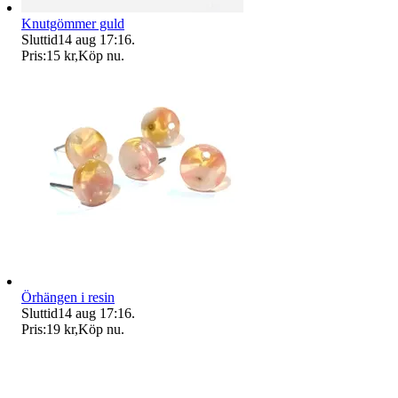
Knutgömmer guld
Sluttid
14 aug 17:16
.
Pris:
15 kr
,
Köp nu
.
Örhängen i resin
Sluttid
14 aug 17:16
.
Pris:
19 kr
,
Köp nu
.