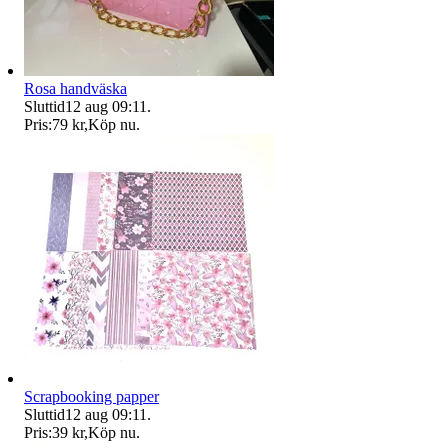
Rosa handväska
Sluttid
12 aug 09:11
.
Pris:
79 kr
,
Köp nu
.
Scrapbooking papper
Sluttid
12 aug 09:11
.
Pris:
39 kr
,
Köp nu
.