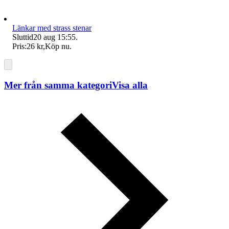
Länkar med strass stenar
Sluttid
20 aug 15:55
.
Pris:
26 kr
,
Köp nu
.
Mer från samma kategori
Visa alla