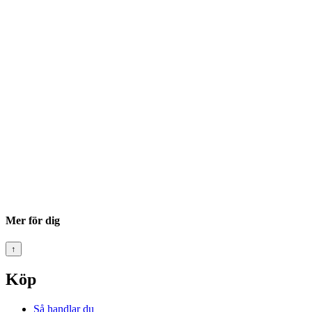
Mer för dig
↑
Köp
Så handlar du