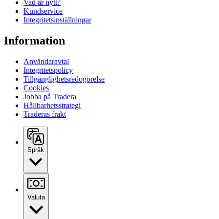
Vad är nytt?
Kundservice
Integritetsinställningar
Information
Användaravtal
Integritetspolicy
Tillgänglighetsredogörelse
Cookies
Jobba på Tradera
Hållbarhetsstrategi
Traderas frakt
Språk
Valuta