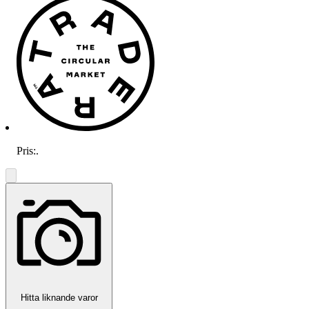
Pris:
.
Hitta liknande varor