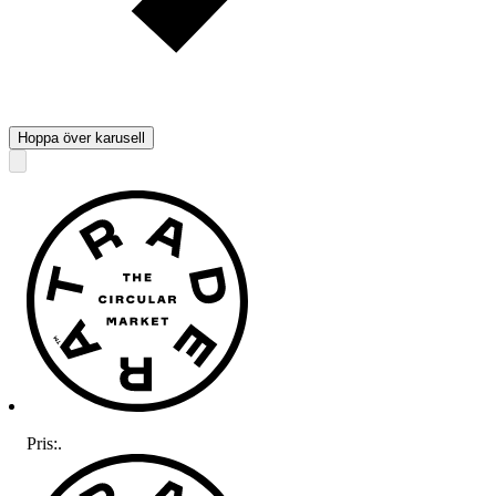
Hoppa över karusell
Pris:
.