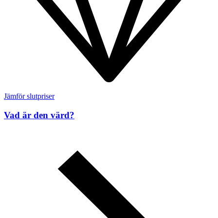
Jämför slutpriser
Vad är den värd?