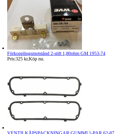
Förkopplingsmotstånd 2-stift 1,80ohm GM 1953-74
Pris:
325 kr
,
Köp nu
.
VENTILKÅPSPACKNINGAR GUMMI 1-PAR 62-87