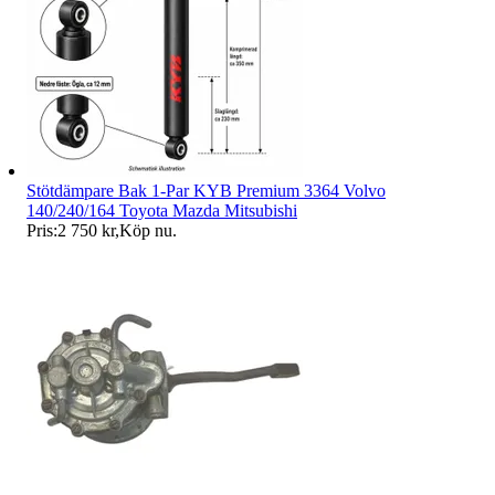
Stötdämpare Bak 1-Par KYB Premium 3364 Volvo
140/240/164 Toyota Mazda Mitsubishi
Pris:
2 750 kr
,
Köp nu
.