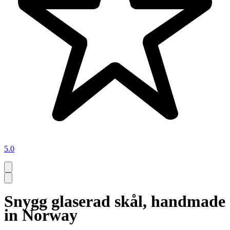
5.0
Snygg glaserad skål, handmade
in Norway