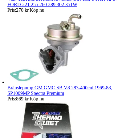
FORD 221 255 260 289 302 351W
Pris:
270 kr
,
Köp nu
.
Bränslepump GM GMC SB V8 283-400cui 1969-88,
SP1009MP Spectra Premium
Pris:
869 kr
,
Köp nu
.