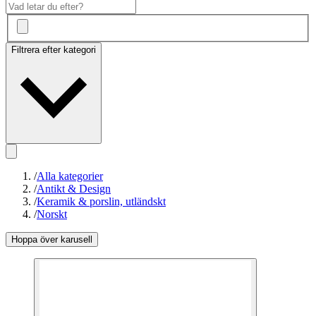
Filtrera efter kategori
/
Alla kategorier
/
Antikt & Design
/
Keramik & porslin, utländskt
/
Norskt
Hoppa över karusell