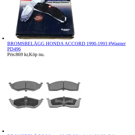
BROMSBELÄGG HONDA ACCORD 1990-1993 #Wagner
PD496
Pris:
869 kr
,
Köp nu
.