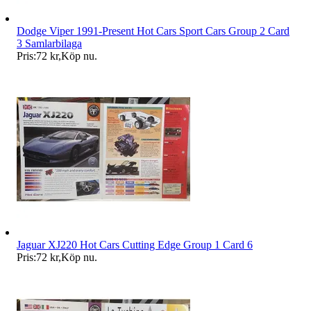
Dodge Viper 1991-Present Hot Cars Sport Cars Group 2 Card
3 Samlarbilaga
Pris:
72 kr
,
Köp nu
.
Jaguar XJ220 Hot Cars Cutting Edge Group 1 Card 6
Pris:
72 kr
,
Köp nu
.