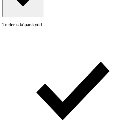
Traderas köparskydd