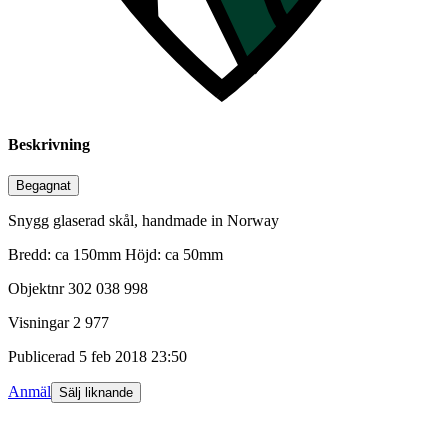
Beskrivning
Begagnat
Snygg glaserad skål, handmade in Norway
Bredd: ca 150mm Höjd: ca 50mm
Objektnr
302 038 998
Visningar
2 977
Publicerad
5 feb 2018 23:50
Anmäl
Sälj liknande