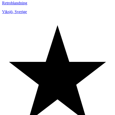
Retroblandning
Viksjö
,
Sverige