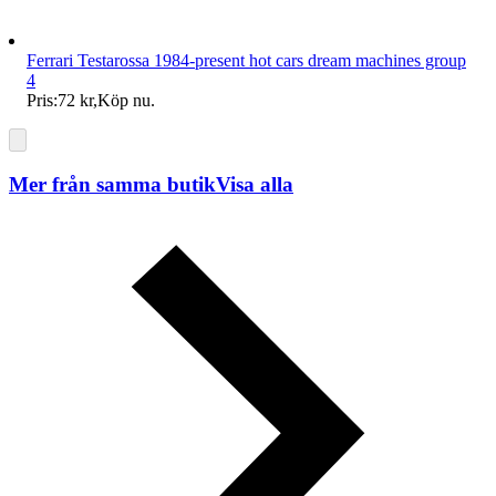
Ferrari Testarossa 1984-present hot cars dream machines group
4
Pris:
72 kr
,
Köp nu
.
Mer från samma butik
Visa alla