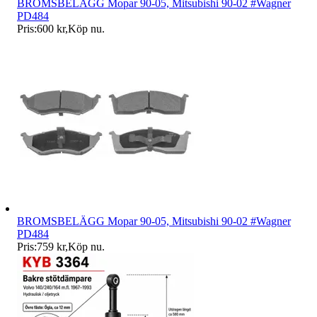
BROMSBELÄGG Mopar 90-05, Mitsubishi 90-02 #Wagner
PD484
Pris:
600 kr
,
Köp nu
.
BROMSBELÄGG Mopar 90-05, Mitsubishi 90-02 #Wagner
PD484
Pris:
759 kr
,
Köp nu
.