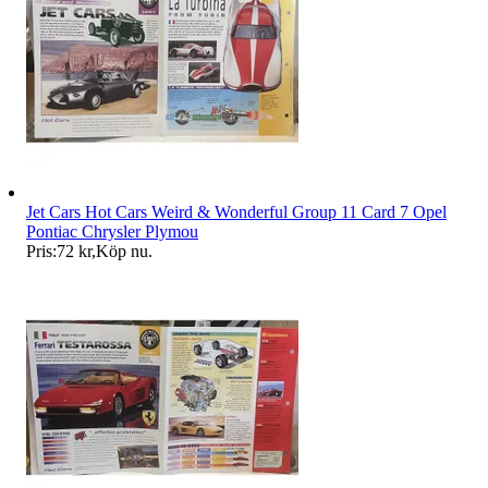
Jet Cars Hot Cars Weird & Wonderful Group 11 Card 7 Opel
Pontiac Chrysler Plymou
Pris:
72 kr
,
Köp nu
.