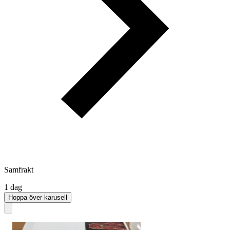
Samfrakt
1 dag
Hoppa över karusell