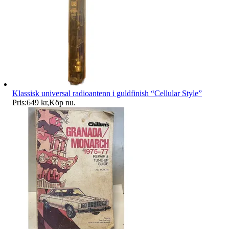
Klassisk universal radioantenn i guldfinish “Cellular Style”
Pris:
649 kr
,
Köp nu
.