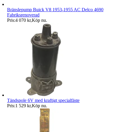
Bränslepump Buick V8 1953-1955 AC Delco 4690
Fabriksrenoverad
Pris:
4 070 kr
,
Köp nu
.
Tändspole 6V med kraftigt specialfäste
Pris:
1 529 kr
,
Köp nu
.