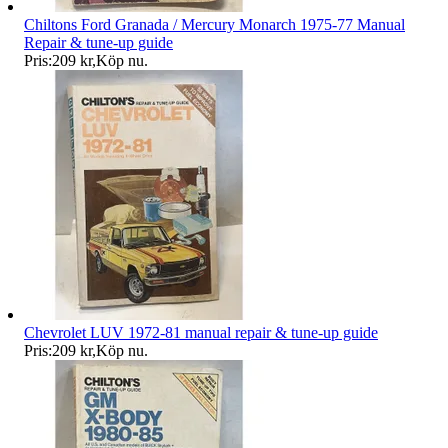
Chiltons Ford Granada / Mercury Monarch 1975-77 Manual
Repair & tune-up guide
Pris:
209 kr
,
Köp nu
.
Chevrolet LUV 1972-81 manual repair & tune-up guide
Pris:
209 kr
,
Köp nu
.