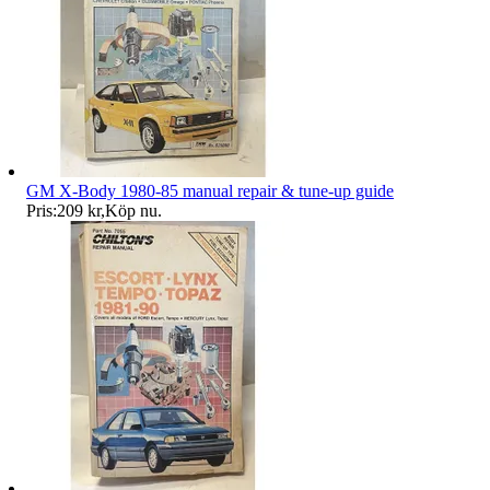
GM X-Body 1980-85 manual repair & tune-up guide
Pris:
209 kr
,
Köp nu
.