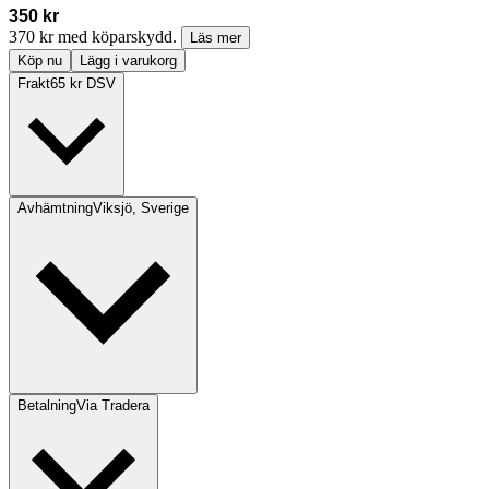
350 kr
370 kr med köparskydd.
Läs mer
Köp nu
Lägg i varukorg
Frakt
65 kr DSV
Avhämtning
Viksjö, Sverige
Betalning
Via Tradera