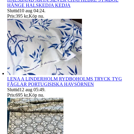
HÄNGE HALSKEDJA KEDJA
Sluttid
10 aug 04:24
.
Pris:
395 kr
,
Köp nu
.
LENA A LINDERHOLM RYDBOHOLMS TRYCK TYG
FÅGLAR PORTUGISISKA HAVSÖRNEN
Sluttid
12 aug 05:49
.
Pris:
695 kr
,
Köp nu
.