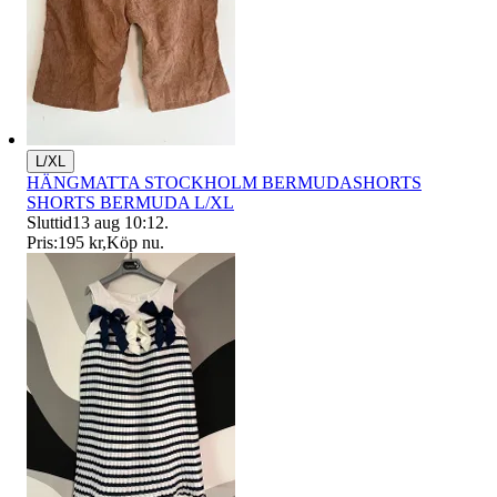
L/XL
HÄNGMATTA STOCKHOLM BERMUDASHORTS
SHORTS BERMUDA L/XL
Sluttid
13 aug 10:12
.
Pris:
195 kr
,
Köp nu
.