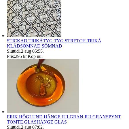
STICKAD TRIKÅTYG TYG STRETCH TRIKÅ
KLÄDSÖMNAD SÖMNAD
Sluttid
12 aug 05:55
.
Pris:
295 kr
,
Köp nu
.
ERIK HÖGLUND HÄNGE JULGRAN JULGRANSPYNT
TOMTE GLASHÄNGE GLAS
Sluttid
12 aug 07:02
.