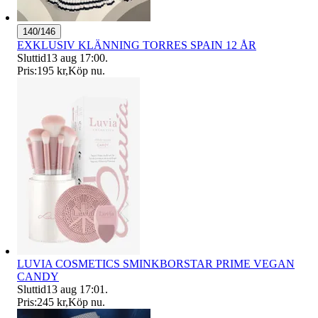
140/146
EXKLUSIV KLÄNNING TORRES SPAIN 12 ÅR
Sluttid
13 aug 17:00
.
Pris:
195 kr
,
Köp nu
.
LUVIA COSMETICS SMINKBORSTAR PRIME VEGAN
CANDY
Sluttid
13 aug 17:01
.
Pris:
245 kr
,
Köp nu
.