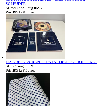
SOLPUDER
Sluttid
06:22
7 aug 06:22
.
Pris:
495 kr
,
Köp nu
.
LIZ GREENE/GRANT LEWI ASTROLOGI HOROSKOP
Sluttid
9 aug 05:39
.
Pris:
295 kr
,
Köp nu
.