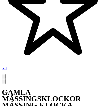
5.0
GAMLA
MÄSSINGSKLOCKOR
MÄSSING KLOCKA