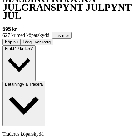
JULGRANSPYNT JULPYNT
JUL
595 kr
627 kr med köparskydd.
Läs mer
Köp nu
Lägg i varukorg
Frakt
49 kr DSV
Betalning
Via Tradera
Traderas köparskydd