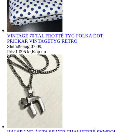
VINTAGE 70 TAL FROTTÉ TYG POLKA DOT
PRICKAR VINTAGETYG RETRO
Sluttid
9 aug 07:09
.
Pris:
1 095 kr
,
Köp nu
.
HALSBAND ÄKTA SILVER CHAI HEBRÉ SYMBOL