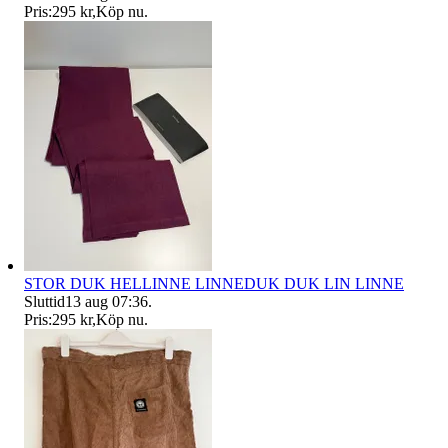
Pris:
295 kr
,
Köp nu
.
STOR DUK HELLINNE LINNEDUK DUK LIN LINNE
Sluttid
13 aug 07:36
.
Pris:
295 kr
,
Köp nu
.