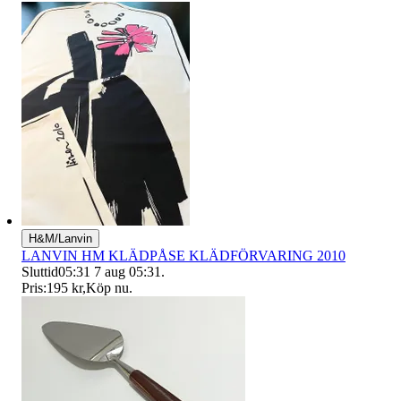
H&M/Lanvin
LANVIN HM KLÄDPÅSE KLÄDFÖRVARING 2010
Sluttid
05:31
7 aug 05:31
.
Pris:
195 kr
,
Köp nu
.