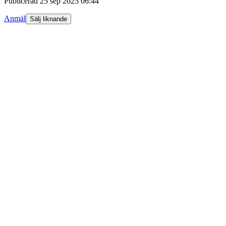
Publicerad
25 sep 2025 06:44
Anmäl
Sälj liknande