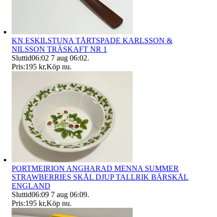
KN ESKILSTUNA TÅRTSPADE KARLSSON &
NILSSON TRÄSKAFT NR 1
Sluttid
06:02
7 aug 06:02
.
Pris:
195 kr
,
Köp nu
.
PORTMEIRION ANGHARAD MENNA SUMMER
STRAWBERRIES SKÅL DJUP TALLRIK BÄRSKÅL
ENGLAND
Sluttid
06:09
7 aug 06:09
.
Pris:
195 kr
,
Köp nu
.