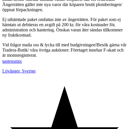
Ångerrätten gäller inte nya varor där köparen brutit plomberingen/
öppnat förpackningen.
Ej uthämtade paket omfattas inte av ångerrätten. För paket som ej
hämtats ut debiteras en avgift på 200 kr, för våra kostnader för,
administration och hantering. Önskas varan åter sändas tillkommer
ny fraktkostnad.
Vid frågor maila oss & lycka till med budgivningen!Besök gärna vår
Tradera-Butik/ våra övriga auktioner. Företaget innehar F-skatt och
är momsregistrerat.
tantensmix
Lövånger
,
Sverige