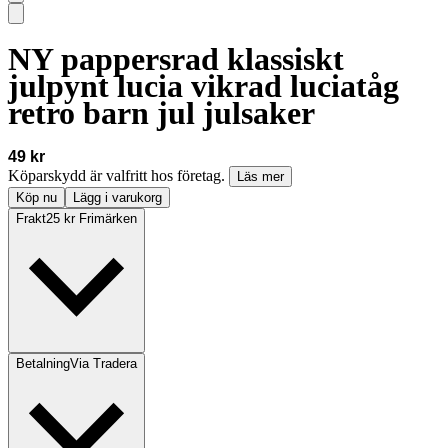
NY pappersrad klassiskt
julpynt lucia vikrad luciatåg
retro barn jul julsaker
49 kr
Köparskydd är valfritt hos företag.
Läs mer
Köp nu
Lägg i varukorg
Frakt
25 kr Frimärken
Betalning
Via Tradera