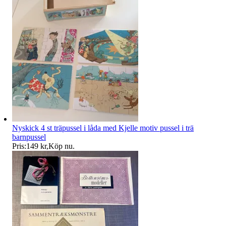
Nyskick 4 st träpussel i låda med Kjelle motiv pussel i trä
barnpussel
Pris:
149 kr
,
Köp nu
.