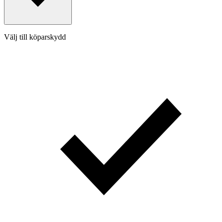
Välj till köparskydd