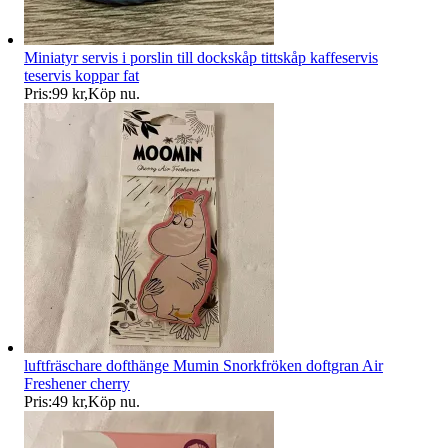
Miniatyr servis i porslin till dockskåp tittskåp kaffeservis
teservis koppar fat
Pris:
99 kr
,
Köp nu
.
luftfräschare dofthänge Mumin Snorkfröken doftgran Air
Freshener cherry
Pris:
49 kr
,
Köp nu
.