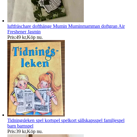
luftfräschare dofthänge Mumin Muminmamman doftgran Air
Freshener Jasmin
Pris:
49 kr
,
Köp nu
.
Tidningsleken spel kortspel spelkort sällskapsspel familjespel
barn barnspel
Pris:
39 kr
,
Köp nu
.