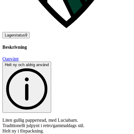
Lagerstatus
9
Beskrivning
Oanvänt
Helt ny och aldrig använd
Liten gullig pappersrad, med Luciabarn.
Traditionellt julpynt i retro/gammaldags stil.
Helt ny i förpackning.