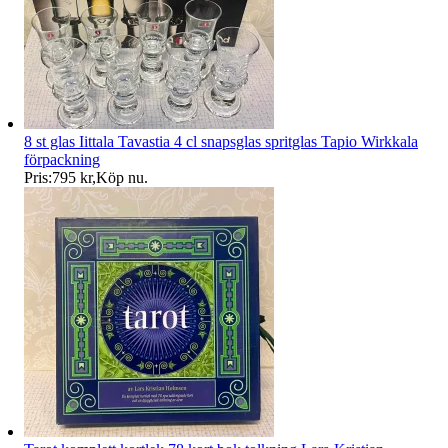
8 st glas Iittala Tavastia 4 cl snapsglas spritglas Tapio Wirkkala
förpackning
Pris:
795 kr
,
Köp nu
.