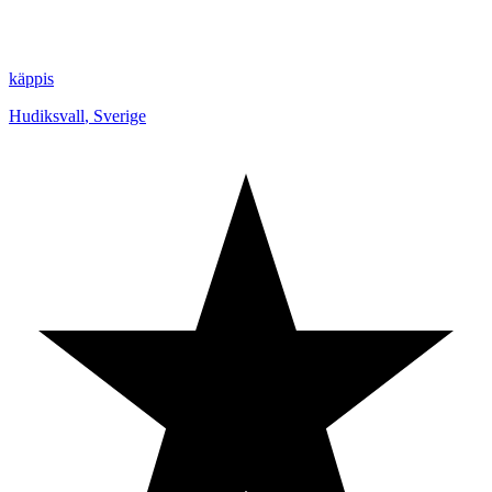
käppis
Hudiksvall
,
Sverige