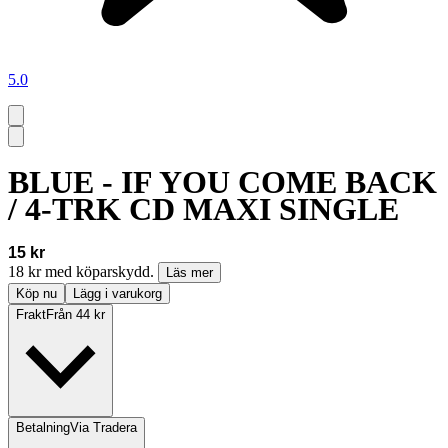
5.0
BLUE - IF YOU COME BACK
/ 4-TRK CD MAXI SINGLE
15 kr
18 kr med köparskydd.
Läs mer
Köp nu
Lägg i varukorg
Frakt
Från 44 kr
Betalning
Via Tradera