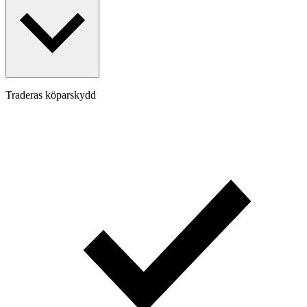
Traderas köparskydd