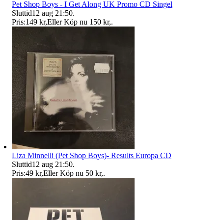
Pet Shop Boys - I Get Along UK Promo CD Singel
Sluttid
12 aug 21:50
.
Pris:
149 kr
,
Eller Köp nu
150 kr
,
.
Liza Minnelli (Pet Shop Boys)- Results Europa CD
Sluttid
12 aug 21:50
.
Pris:
49 kr
,
Eller Köp nu
50 kr
,
.