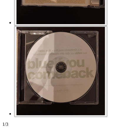
1
/
3