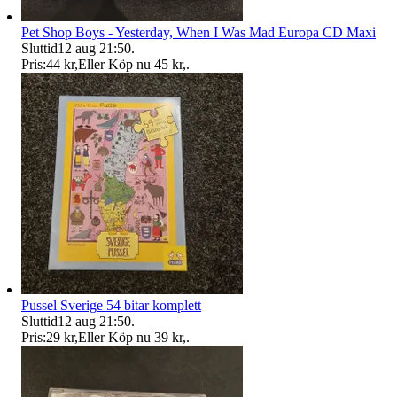
Pet Shop Boys - Yesterday, When I Was Mad Europa CD Maxi
Sluttid
12 aug 21:50
.
Pris:
44 kr
,
Eller Köp nu
45 kr
,
.
Pussel Sverige 54 bitar komplett
Sluttid
12 aug 21:50
.
Pris:
29 kr
,
Eller Köp nu
39 kr
,
.