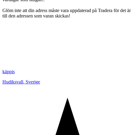
Glöm inte att din adress måste vara uppdaterad på Tradera för det är
till den adressen som varan skickas!
käppis
Hudiksvall
,
Sverige