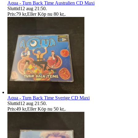
Aqua - Turn Back Time Australien CD Maxi
Sluttid
12 aug 21:50
.
Pris:
79 kr
,
Eller Köp nu
80 kr
,
.
Aqua - Turn Back Time Sverige CD Maxi
Sluttid
12 aug 21:50
.
Pris:
49 kr
,
Eller Köp nu
50 kr
,
.