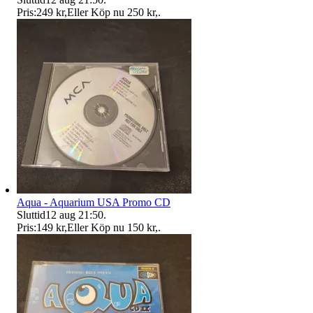
Pris:
249 kr
,
Eller Köp nu
250 kr
,
.
Aqua - Aquarium USA Promo CD
Sluttid
12 aug 21:50
.
Pris:
149 kr
,
Eller Köp nu
150 kr
,
.