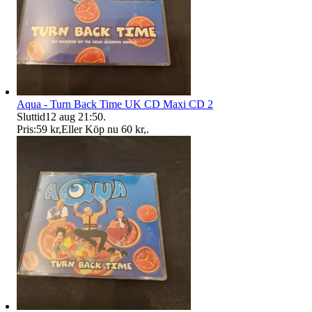
Aqua - Turn Back Time UK CD Maxi CD 2
Sluttid
12 aug 21:50
.
Pris:
59 kr
,
Eller Köp nu
60 kr
,
.