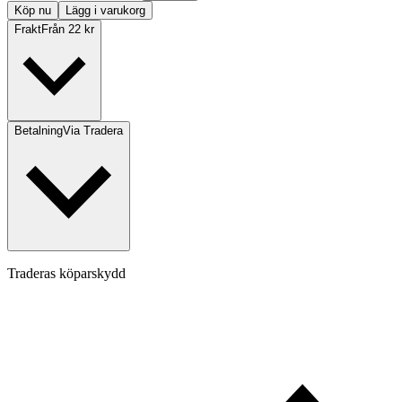
Köp nu
Lägg i varukorg
Frakt
Från 22 kr
Betalning
Via Tradera
Traderas köparskydd