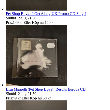
Pet Shop Boys - I Get Along UK Promo CD Singel
Sluttid
12 aug 21:50
.
Pris:
149 kr
,
Eller Köp nu
150 kr
,
.
Liza Minnelli (Pet Shop Boys)- Results Europa CD
Sluttid
12 aug 21:50
.
Pris:
49 kr
,
Eller Köp nu
50 kr
,
.