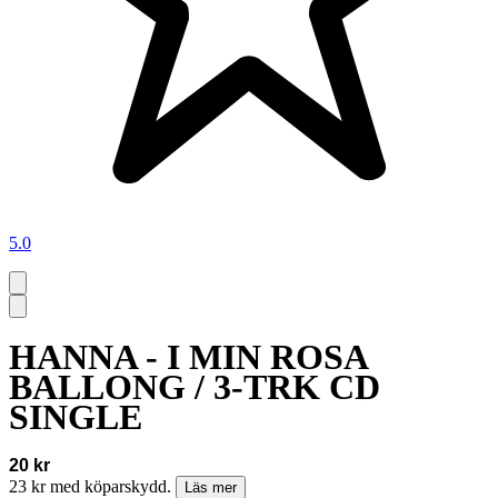
5.0
HANNA - I MIN ROSA
BALLONG / 3-TRK CD
SINGLE
20 kr
23 kr med köparskydd.
Läs mer